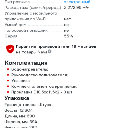
Тип розжига
электронный
Расход газа (сжиж./природ.)
2.21/2.96 м³/ч
Управление c мобильного
приложения по Wi-Fi
нет
Умный дом
нет
Голосовой помощник
нет
Серия
5514
Гарантия производителя 18 месяцев
на товары Neva
Комплектация
Водонагреватель;
Руководство пользователя;
Упаковка;
Комплект элементов крепления;
Прокладка D18,5хd11,5х2 - 3 шт.
Упаковка
Единица товара: Штука
Вес, кг: 12.804
Длина, мм: 690
Ширина, мм: 394
Высота, мм: 292