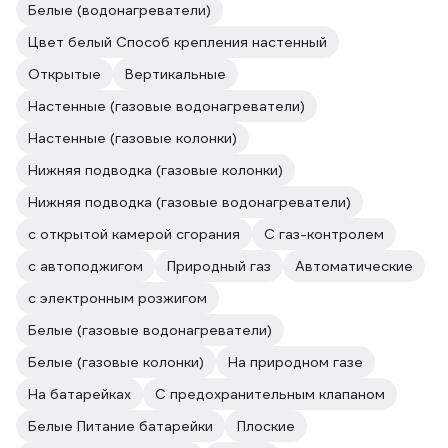
Белые (водонагреватели)
Цвет белый Способ крепления настенный
Открытые
Вертикальные
Настенные (газовые водонагреватели)
Настенные (газовые колонки)
Нижняя подводка (газовые колонки)
Нижняя подводка (газовые водонагреватели)
с открытой камерой сгорания
С газ-контролем
с автоподжигом
Природный газ
Автоматические
с электронным розжигом
Белые (газовые водонагреватели)
Белые (газовые колонки)
На природном газе
На батарейках
С предохранительным клапаном
Белые Питание батарейки
Плоские