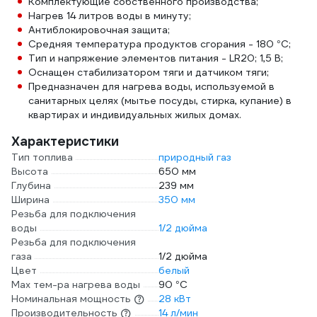
Комплектующие собственного производства;
Нагрев 14 литров воды в минуту;
Антиблокировочная защита;
Средняя температура продуктов сгорания - 180 °С;
Тип и напряжение элементов питания - LR20; 1,5 В;
Оснащен стабилизатором тяги и датчиком тяги;
Предназначен для нагрева воды, используемой в
санитарных целях (мытье посуды, стирка, купание) в
квартирах и индивидуальных жилых домах.
Характеристики
Тип топлива
природный газ
Высота
650 мм
Глубина
239 мм
Ширина
350 мм
Резьба для подключения
воды
1/2 дюйма
Резьба для подключения
газа
1/2 дюйма
Цвет
белый
Мах тем-ра нагрева воды
90 °С
Номинальная мощность
28 кВт
Производительность
14 л/мин