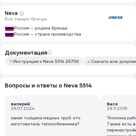
Neva
Все товары бренда
Россия — родина бренда
Россия — страна производства
Документация
Инструкция к Neva 5514 29756
Скачать всю докуме
Вопросы и ответы о Neva 5514
валерий
Вася
26.07.2024
29.11.2019
какая толщина медных труб. кто
"Колонка раб
изготовитель теплообменника?
Также есть 
перенастройк