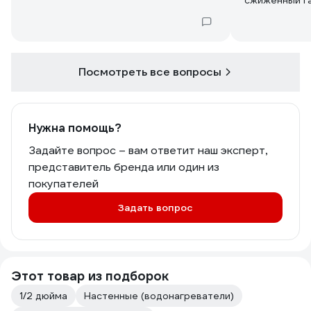
сжиженный га
Вопрос, как 
Что необходи
на сжиженный
Посмотреть все вопросы
Нужна помощь?
Задайте вопрос – вам ответит наш эксперт,
представитель бренда или один из
покупателей
Задать вопрос
Этот товар из подборок
1/2 дюйма
Настенные (водонагреватели)