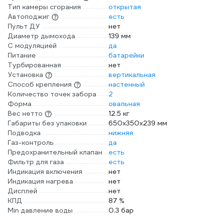
Тип камеры сгорания
открытая
Автоподжиг
есть
Пульт ДУ
нет
Диаметр дымохода
139 мм
С модуляцией
да
Питание
батарейки
Турбированная
нет
Установка
вертикальная
Способ крепления
настенный
Количество точек забора
2
Форма
овальная
Вес нетто
12.5 кг
Габариты без упаковки
650х350х239 мм
Подводка
нижняя
Газ-контроль
да
Предохранительный клапан
есть
Фильтр для газа
есть
Индикация включения
нет
Индикация нагрева
нет
Дисплей
нет
КПД
87 %
Min давление воды
0.3 бар