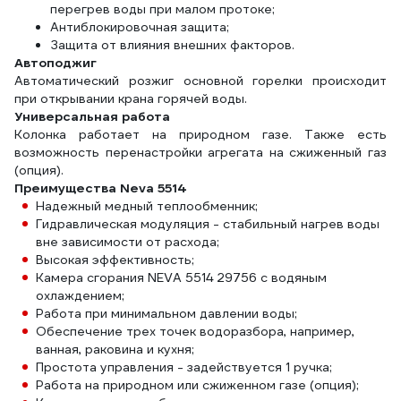
перегрев воды при малом протоке;
Антиблокировочная защита;
Защита от влияния внешних факторов.
Автоподжиг
Автоматический розжиг основной горелки происходит
при открывании крана горячей воды.
Универсальная работа
Колонка работает на природном газе. Также есть
возможность перенастройки агрегата на сжиженный газ
(опция).
Преимущества Neva 5514
Надежный медный теплообменник;
Гидравлическая модуляция - стабильный нагрев воды
вне зависимости от расхода;
Высокая эффективность;
Камера сгорания NEVA 5514 29756 с водяным
охлаждением;
Работа при минимальном давлении воды;
Обеспечение трех точек водоразбора, например,
ванная, раковина и кухня;
Простота управления - задействуется 1 ручка;
Работа на природном или сжиженном газе (опция);