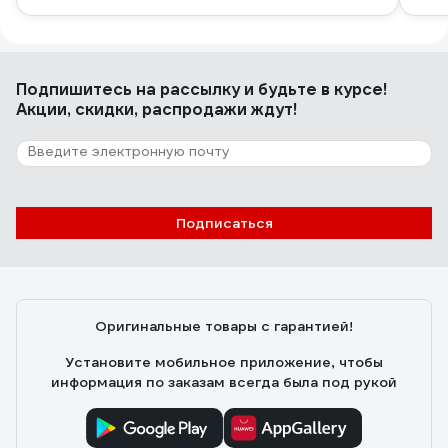
Подпишитесь
на рассылку
и будьте в курсе!
Акции, скидки, распродажи ждут!
Подписаться
Оригинальные товары с гарантией!
Установите мобильное приложение, чтобы
информация по заказам всегда была под рукой