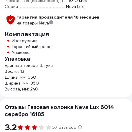
Расход газа (сжиж./природ.)
1.1/3.0 м³/ч
Серия
Neva Lux
Гарантия производителя 18 месяцев
на товары Neva
Комплектация
Инструкция;
Гарантийный талон;
Упаковка
Упаковка
Единица товара: Штука
Вес, кг: 13
Длина, мм: 650
Ширина, мм: 350
Высота, мм: 240
Отзывы Газовая колонка Neva Lux 6014
серебро 16185
3.2
57 отзывов