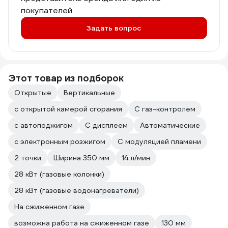
покупателей
Задать вопрос
Этот товар из подборок
Открытые
Вертикальные
с открытой камерой сгорания
С газ-контролем
с автоподжигом
С дисплеем
Автоматические
с электронным розжигом
С модуляцией пламени
2 точки
Ширина 350 мм
14 л/мин
28 кВт (газовые колонки)
28 кВт (газовые водонагреватели)
На сжиженном газе
возможна работа на сжиженном газе
130 мм