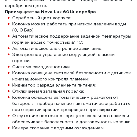
серебряном цвете.
Преимущества Neva Lux 6014 серебро
Серебреный цвет корпуса;
Колонка может работать при низком давлении воды
(0,10 Бар);
Автоматическое поддержание заданной температуры
горячей воды с точностью ±1 °С;
Автоматическое электронное зажигание;
Электронное управление модуляцией пламени
горелки;
Система самодиагностики;
Колонка оснащена системой безопасности с датчиком
ионизационного контроля пламени;
Индикатор разряда элемента питания;
Отключаемая запальная горелка;
Колонка оснащена автоматическим розжигом от
батареек - прибор начинает автоматически работать
при открытии крана, и прекращает при закрытии;
Отсутствие постоянно горящего запального пламени
обеспечивает безопасность и долговечность колонки.
Камера сгорания с водяным охлаждением.