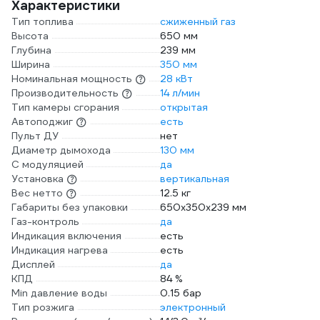
Характеристики
Тип топлива
сжиженный газ
Высота
650 мм
Глубина
239 мм
Ширина
350 мм
Номинальная мощность
28 кВт
Производительность
14 л/мин
Тип камеры сгорания
открытая
Автоподжиг
есть
Пульт ДУ
нет
Диаметр дымохода
130 мм
С модуляцией
да
Установка
вертикальная
Вес нетто
12.5 кг
Габариты без упаковки
650х350х239 мм
Газ-контроль
да
Индикация включения
есть
Индикация нагрева
есть
Дисплей
да
КПД
84 %
Min давление воды
0.15 бар
Тип розжига
электронный