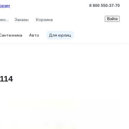
орам
8 800 550-37-70
Войти
Сравнение
Заказы
Корзина
Сантехника
Авто
Для юрлиц
6114