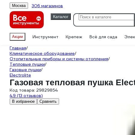
306 магазинов
Москва
Каталог
Инструмент
Крепеж
Всё для сада
Элек
Акции
Главная
/
Климатическое оборудование
/
Отопительные приборы и системы отопления
/
Тепловые пушки
/
Газовые пушки
/
Electrolite
Газовая тепловая пушка Electr
Код товара:
29829854
4.9
(13 отзывов)
В избранное
Сравнить