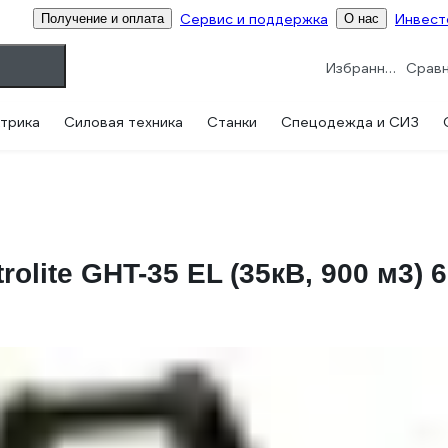
Сервис и поддержка
Инвест
Получение и оплата
О нас
Избранное
трика
Силовая техника
Станки
Спецодежда и СИЗ
olite GHT-35 EL (35кВ, 900 м3) 