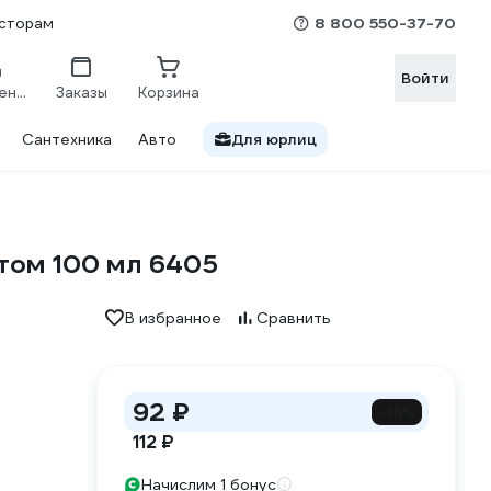
8 800 550-37-70
сторам
Войти
Сравнение
Заказы
Корзина
Сантехника
Авто
Для юрлиц
ктом 100 мл 6405
В избранное
Сравнить
92 ₽
-18%
112 ₽
Начислим 1 бонус