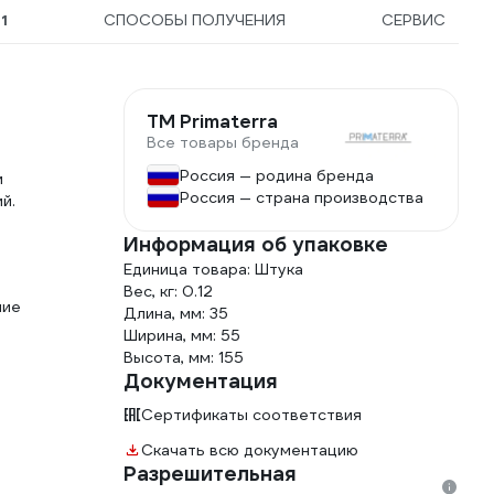
Ы
1
СПОСОБЫ ПОЛУЧЕНИЯ
СЕРВИС
TM Primaterra
Все товары бренда
Россия — родина бренда
м
Россия — страна производства
й.
Информация об упаковке
Единица товара: Штука
Вес, кг: 0.12
ние
Длина, мм: 35
Ширина, мм: 55
Высота, мм: 155
Документация
Сертификаты соответствия
Скачать всю документацию
Разрешительная