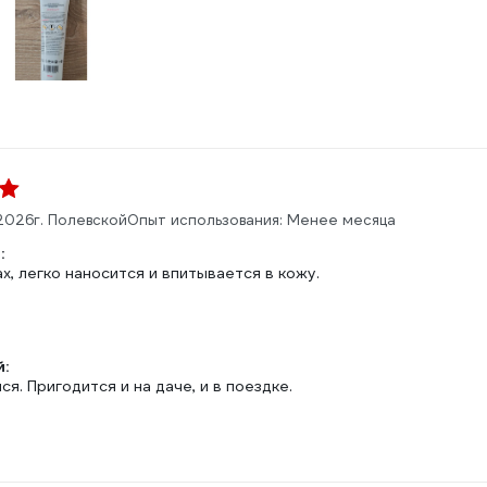
.2026
г. Полевской
Опыт использования: Менее месяца
:
х, легко наносится и впитывается в кожу.
:
ся. Пригодится и на даче, и в поездке.