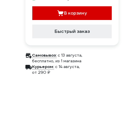
В корзину
Быстрый заказ
Самовывоз:
c 13 августа,
бесплатно
, из 1 магазина
Курьером:
c 14 августа,
от 290 ₽