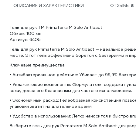
ОПИСАНИЕ И ХАРАКТЕРИСТИКИ
ОТЗЫВЫ
8
Гель для рук TM Primaterra M Solo Antibact
Объем: 100 мл
Артикул: 6405
Гель для рук Primaterra M Solo Antibact — идеальное ре
месте. Этот гель эффективно борется с бактериями и вир
Ключевые преимущества:
• Антибактериальное действие: Убивает до 99,9% бактери
• Увлажняющие компоненты: Формула геля содержит ув
кожи, делая его безопасным для частого использования.
• Экономичный расход: Гелеобразная консистенция позво
упаковки хватит на длительное время.
• Удобство в использовании: Легко наносится и быстро впи
Выберите гель для рук Primaterra M Solo Antibact для ув