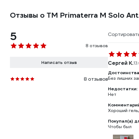
Отзывы о TM Primaterra M Solo An
5
Сортировать
8 отзывов
Написать отзыв
Сергей К.
13
Достоинства
Без лишних за
8 отзывов
Недостатки:
Нет
Комментарий
Хороший гель,
Покупал(а) д
Чтобы был