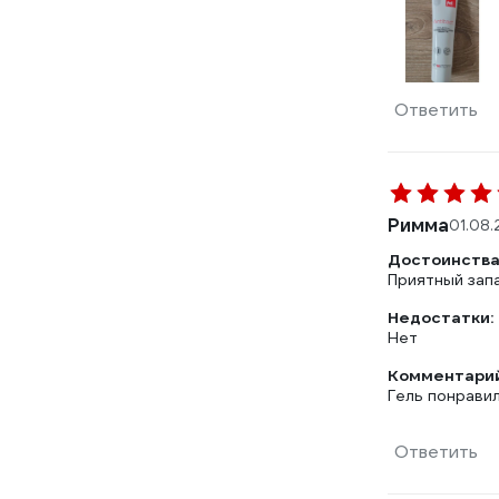
Ответить
Римма
01.08
Достоинства
Приятный запа
Недостатки:
Нет
Комментарий
Гель понравил
Ответить