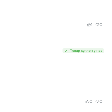
1
0
Товар куплен у нас
0
0