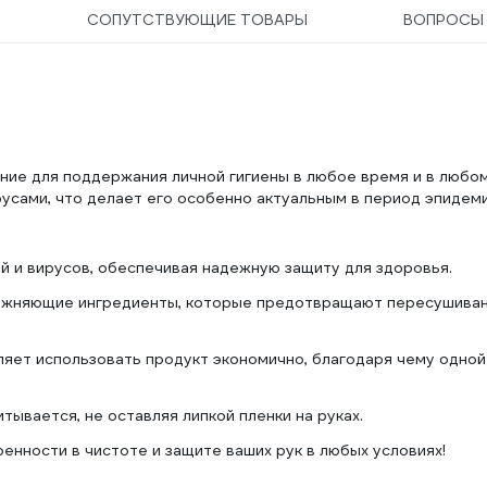
СОПУТСТВУЮЩИЕ ТОВАРЫ
ВОПРОС
шение для поддержания личной гигиены в любое время и в любо
усами, что делает его особенно актуальным в период эпидеми
й и вирусов, обеспечивая надежную защиту для здоровья.
лажняющие ингредиенты, которые предотвращают пересушива
ляет использовать продукт экономично, благодаря чему одной
тывается, не оставляя липкой пленки на руках.
еренности в чистоте и защите ваших рук в любых условиях!