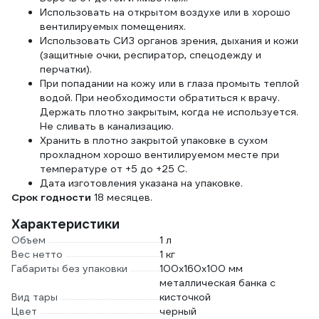
Использовать на открытом воздухе или в хорошо
вентилируемых помещениях.
Использовать СИЗ органов зрения, дыхания и кожи
(защитные очки, респиратор, спецодежду и
перчатки).
При попадании на кожу или в глаза промыть теплой
водой. При необходимости обратиться к врачу.
Держать плотно закрытым, когда не используется.
Не сливать в канализацию.
Хранить в плотно закрытой упаковке в сухом
прохладном хорошо вентилируемом месте при
температуре от +5 до +25 С.
Дата изготовления указана на упаковке.
Срок годности
18 месяцев.
Характеристики
Объем
1 л
Вес нетто
1 кг
Габариты без упаковки
100х160х100 мм
металлическая банка с
Вид тары
кисточкой
Цвет
черный