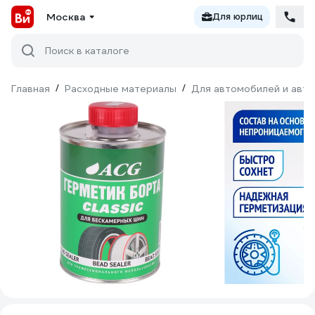
Москва
Для юрлиц
Поиск в каталоге
Главная
/
Расходные материалы
/
Для автомобилей и авт