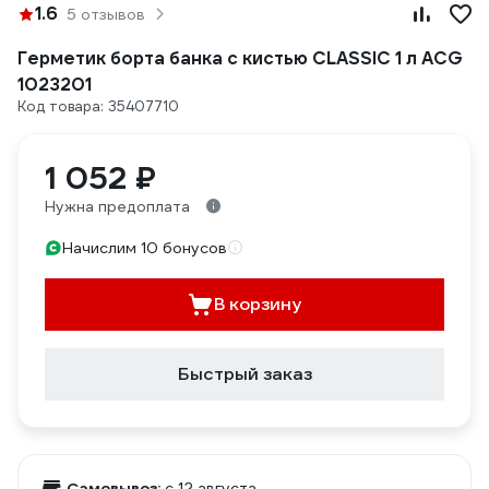
1.6
5 отзывов
Герметик борта банка с кистью CLASSIC 1 л ACG
1023201
Код товара: 35407710
1 052 ₽
Нужна предоплата
Начислим 10 бонусов
В корзину
Быстрый заказ
Самовывоз:
c 12 августа,