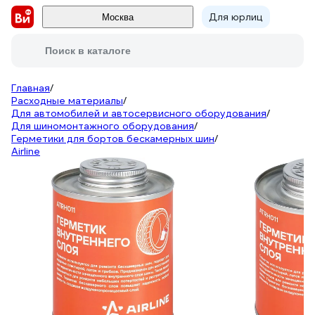
Для юрлиц
Москва
Поиск в каталоге
Главная
/
Расходные материалы
/
Для автомобилей и автосервисного оборудования
/
Для шиномонтажного оборудования
/
Герметики для бортов бескамерных шин
/
Airline