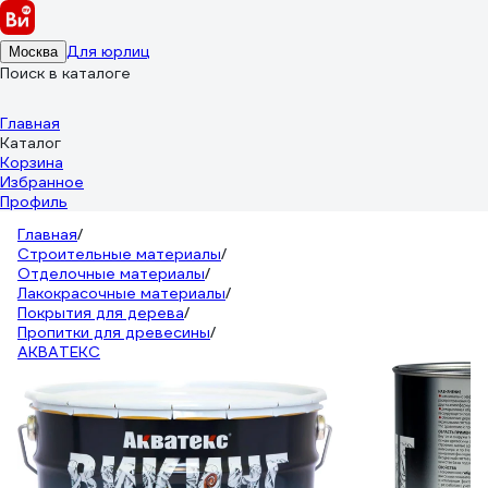
Для юрлиц
Москва
Поиск в каталоге
Главная
Каталог
Корзина
Избранное
Профиль
Главная
/
Строительные материалы
/
Отделочные материалы
/
Лакокрасочные материалы
/
Покрытия для дерева
/
Пропитки для древесины
/
АКВАТЕКС