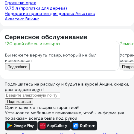
Пропитки орех
0.75 л (пропитки для дерева)
Недорогие пропитки для дерева Акватекс
Акватекс Викинг
Сервисное обслуживание
120 дней обмен и возврат
Ремонт
Вы можете вернуть товар, который не был
Устран
использован
серви
Подробнее
Подро
Подпишитесь
на рассылку
и будьте в курсе! Акции, скидки,
распродажи ждут!
Подписаться
Оригинальные товары с гарантией!
Установите мобильное приложение, чтобы информация
по заказам всегда была под рукой