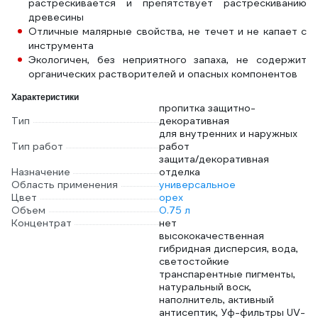
растрескивается и препятствует растрескиванию
древесины
Отличные малярные свойства, не течет и не капает с
инструмента
Экологичен, без неприятного запаха, не содержит
органических растворителей и опасных компонентов
Характеристики
пропитка защитно-
Тип
декоративная
для внутренних и наружных
Тип работ
работ
защита/декоративная
Назначение
отделка
Область применения
универсальное
Цвет
орех
Объем
0.75 л
Концентрат
нет
высококачественная
гибридная дисперсия, вода,
светостойкие
транспарентные пигменты,
натуральный воск,
наполнитель, активный
антисептик, Уф-фильтры UV-