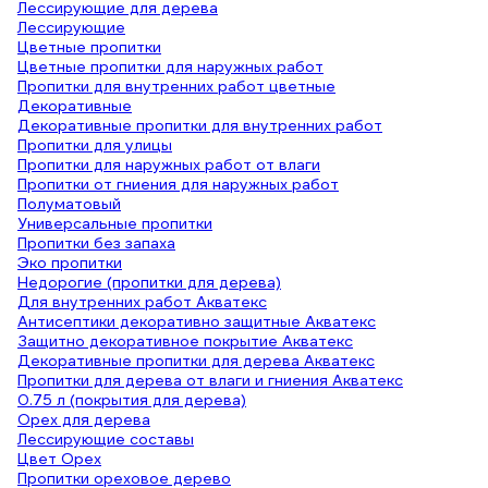
Лессирующие для дерева
Лессирующие
Цветные пропитки
Цветные пропитки для наружных работ
Пропитки для внутренних работ цветные
Декоративные
Декоративные пропитки для внутренних работ
Пропитки для улицы
Пропитки для наружных работ от влаги
Пропитки от гниения для наружных работ
Полуматовый
Универсальные пропитки
Пропитки без запаха
Эко пропитки
Недорогие (пропитки для дерева)
Для внутренних работ Акватекс
Антисептики декоративно защитные Акватекс
Защитно декоративное покрытие Акватекс
Декоративные пропитки для дерева Акватекс
Пропитки для дерева от влаги и гниения Акватекс
0.75 л (покрытия для дерева)
Орех для дерева
Лессирующие составы
Цвет Орех
Пропитки ореховое дерево