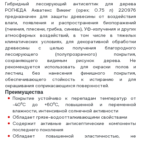
Гибридный лессирующий антисептик для дерева
РОГНЕДА Акватекс Викинг (орех; 0.75 л) 220976
предназначен для защиты древесины от воздействия
влаги, появления и распространения биопоражений
(гниения, плесени, грибка, синевы), УФ-излучения и других
атмосферных воздействий, в том числе в тяжелых
климатических условиях, для декоративной обработки
древесины с целью получения благородного
лессирующего (полупрозрачного) покрытия,
сохраняющего видимым рисунок дерева. Не
рекомендуется использовать для окраски полов и
лестниц без нанесения финишного покрытия,
обеспечивающего стойкость к истиранию и для
окрашивания соприкасающихся поверхностей.
Преимущества
Покрытие устойчиво к перепадам температур от
-40⁰С до +60⁰С, повышенной и переменной
влажности, интенсивной солнечной активности
Обладает грязе-водоотталкивающими свойствами
Содержит активные антисептические компоненты
последнего поколения
Обладает повышенной эластичностью, не