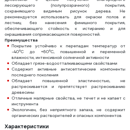
лессирующего (полупрозрачного) покрытия,
сохраняющего видимым рисунок дерева. Не
рекомендуется использовать для окраски полов и
лестниц без нанесения финишного покрытия,
обеспечивающего стойкость к истиранию и для
окрашивания соприкасающихся поверхностей.
Преимущества
Покрытие устойчиво к перепадам температур от
-40⁰С до +60⁰С, повышенной и переменной
влажности, интенсивной солнечной активности
Обладает грязе-водоотталкивающими свойствами
Содержит активные антисептические компоненты
последнего поколения
Обладает повышенной эластичностью, не
растрескивается и препятствует растрескиванию
древесины
Отличные малярные свойства, не течет и не капает с
инструмента
Экологичен, без неприятного запаха, не содержит
органических растворителей и опасных компонентов
Характеристики