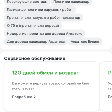
Лессирующие составы
Пропитки палисандр
Палисандр пропитки наружных работ
Пропитки для наружных работ палисандр
0.75 л (пропитки для дерева)
Недорогие пропитки для дерева Акватекс
Для дерева палисандр Акватекс
Акватекс Викинг
Сервисное обслуживание
120 дней обмен и возврат
Р
Вы можете вернуть товар, который не был
Ус
использован
га
Подробнее
П