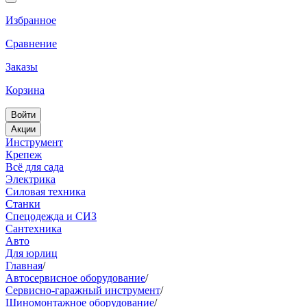
Избранное
Сравнение
Заказы
Корзина
Войти
Акции
Инструмент
Крепеж
Всё для сада
Электрика
Силовая техника
Станки
Спецодежда и СИЗ
Сантехника
Авто
Для юрлиц
Главная
/
Автосервисное оборудование
/
Сервисно-гаражный инструмент
/
Шиномонтажное оборудование
/