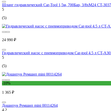
Шланг гидравлический Car-Tool 1,5м, 700Бар, 3/8хМ24 CT-303
5
(5)
24 990 ₽
Гидравлический насос с пневмоприводом Car-tool 4.5 л CT-A30
5
(5)
-10%
1 365 ₽
Дошипун Ремшип mini 00114264
4.2