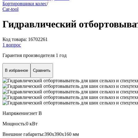
Бортировщики колес
/
Car-tool
Гидравлический отбортовыват
Код товара:
16702261
1 вопрос
Гарантия производителя 1 год
В избранное
Сравнить
Напряжение:
нет В
Мощность:
0 кВт
Внешние габариты:
390x390x160 мм