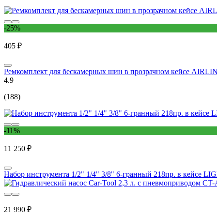
-25%
405 ₽
Ремкомплект для бескамерных шин в прозрачном кейсе AIRL
4.9
(188)
-11%
11 250 ₽
Набор инструмента 1/2" 1/4" 3/8" 6-гранный 218пр. в кейсе L
21 990 ₽