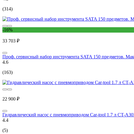
(314)
-16%
33 703 ₽
Проф. сервисный набор инструмента SATA 150 предметов. Мак
4.6
(163)
22 900 ₽
Гидравлический насос с пневмоприводом Car-tool 1.7 л CT-A30
4.4
(5)