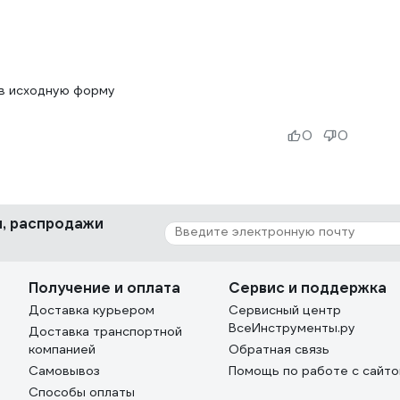
 в исходную форму
0
0
ки, распродажи
Получение и оплата
Сервис и поддержка
Доставка курьером
Сервисный центр
ВсеИнструменты.ру
Доставка транспортной
компанией
Обратная связь
Самовывоз
Помощь по работе с сайт
Способы оплаты