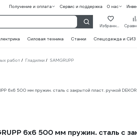
Получение и оплата
Сервис и поддержка
О нас
Инве
Избранное
лектрика
Силовая техника
Станки
Спецодежда и СИЗ
ных работ
Гладилки
SAMGRUPP
/
/
PP 6х6 500 мм пружин. сталь c закрытой пласт. ручкой DEKOR
RUPP 6х6 500 мм пружин. сталь c за