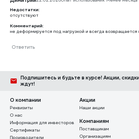
Димитрий
22.02.2026
Опыт использования: Менее месяца
Недостатки:
отсутствуют
Комментарий:
не деформируется под нагрузкой и всегда возвращается
Ответить
Подпишитесь
и будьте в курсе! Акции, скид
ждут!
О компании
Акции
Реквизиты
Наши акции
О нас
Компаниям
Информация для инвесторов
Поставщикам
Сертификаты
Организациям
Производители