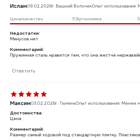
Ислам
09.02.2026
г. Вышний Волочек
Опыт использования:
Цена/качество
5
Эргономика
5
Недостатки:
Минусов нет
Комментарий:
Пружинная сталь нравится тем, что она жестче нержавейк
Ответить
Максим
03.02.2026
г. Тюмень
Опыт использования: Менее 
Достоинства:
Цена
Комментарий:
Размер самый ходовой под стандартную плитку. Пластиков