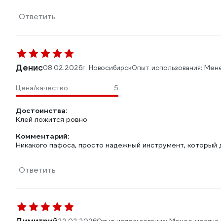
Ответить
Денис
08.02.2026
г. Новосибирск
Опыт использования: Мен
Цена/качество
5
Достоинства:
Клей ложится ровно
Комментарий:
Никакого пафоса, просто надежный инструмент, который 
Ответить