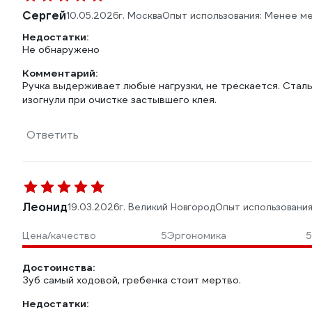
Сергей
10.05.2026
г. Москва
Опыт использования: Менее м
Недостатки:
Не обнаружено
Комментарий:
Ручка выдерживает любые нагрузки, не трескается. Сталь
изогнули при очистке застывшего клея.
Ответить
Леонид
19.03.2026
г. Великий Новгород
Опыт использования
Цена/качество
5
Эргономика
5
Достоинства:
Зуб самый ходовой, гребенка стоит мертво.
Недостатки: