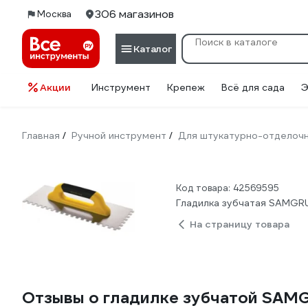
306 магазинов
Москва
Каталог
Акции
Инструмент
Крепеж
Всё для сада
Э
Главная
Ручной инструмент
Для штукатурно-отделоч
/
/
Код товара: 42569595
Гладилка зубчатая SAMGRU
На страницу товара
Отзывы о гладилке зубчатой SAMG