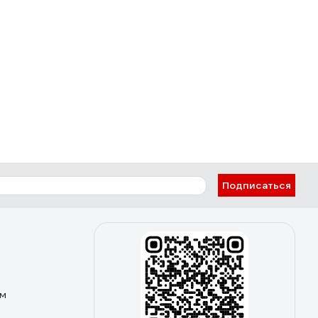
Подписаться
ом