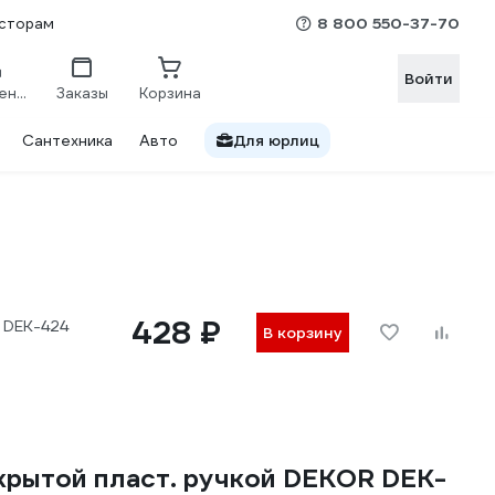
8 800 550-37-70
сторам
Войти
Сравнение
Заказы
Корзина
Сантехника
Авто
Для юрлиц
428 ₽
 DEK-424
В корзину
крытой пласт. ручкой DEKOR DEK-