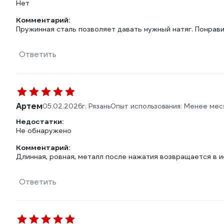
Нет
Комментарий:
Пружинная сталь позволяет давать нужный натяг. Понравил
Ответить
Артем
05.02.2026
г. Рязань
Опыт использования: Менее мес
Недостатки:
Не обнаружено
Комментарий:
Длинная, ровная, металл после нажатия возвращается в 
Ответить