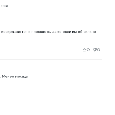
есяца
 возвращается в плоскость, даже если вы её сильно
0
0
: Менее месяца