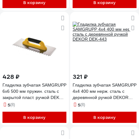
В корзину
В корзину
428 ₽
321 ₽
Гладилка зубчатая SAMGRUPP
Гладилка зубчатая SAMGRUPP
6х6 500 мм пружин. сталь c
4х4 400 мм нерж. сталь с
закрытой пласт. ручкой DEKOR
деревянной ручкой DEKOR
DEK-424
DEK-443
5
5
(8)
(8)
В корзину
В корзину