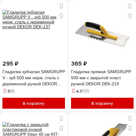
295 ₽
365 ₽
Гладилка зубчатая SAMGRUPP
Гладилка прямая SAMGRUPP
V - зуб 500 мм нерж. сталь с
500 мм с закрытой пласт.
деревянной ручкой DEKOR
ручкой DEKOR DEK-219
DEK-137
5
4.7
(9)
(10)
В корзину
В корзину