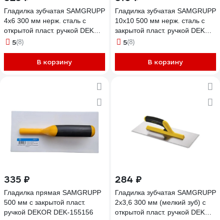
Гладилка зубчатая SAMGRUPP
Гладилка зубчатая SAMGRUPP
4х6 300 мм нерж. сталь с
10х10 500 мм нерж. сталь c
открытой пласт. ручкой DEKOR
закрытой пласт. ручкой DEKOR
DEK-518
DEK-435
5
5
(8)
(8)
В корзину
В корзину
335 ₽
284 ₽
Гладилка прямая SAMGRUPP
Гладилка зубчатая SAMGRUPP
500 мм с закрытой пласт.
2х3,6 300 мм (мелкий зуб) с
ручкой DEKOR DEK-155156
открытой пласт. ручкой DEKOR