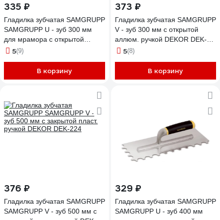
335 ₽
373 ₽
Гладилка зубчатая SAMGRUPP
Гладилка зубчатая SAMGRUPP
SAMGRUPP U - зуб 300 мм
V - зуб 300 мм с открытой
для мрамора с открытой
аллюм. ручкой DEKOR DEK-
аллюм. ручкой DEKOR DEK-
520
5
5
(9)
(8)
522
В корзину
В корзину
376 ₽
329 ₽
Гладилка зубчатая SAMGRUPP
Гладилка зубчатая SAMGRUPP
SAMGRUPP V - зуб 500 мм с
SAMGRUPP U - зуб 400 мм