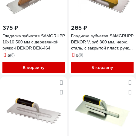
375 ₽
265 ₽
Гладилка зубчатая SAMGRUPP
Гладилка зубчатая SAMGRUPP
10х10 500 мм с деревянной
DEKOR V, зуб 300 мм, нерж.
ручкой DEKOR DEK-464
сталь, с закрытой пласт. ручкой
DEK-221
5
5
(8)
(9)
В корзину
В корзину