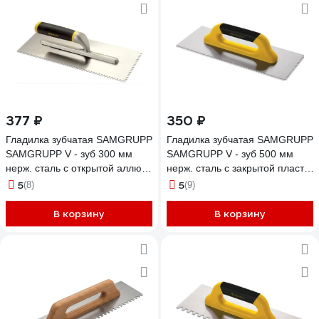
377 ₽
350 ₽
Гладилка зубчатая SAMGRUPP
Гладилка зубчатая SAMGRUPP
SAMGRUPP V - зуб 300 мм
SAMGRUPP V - зуб 500 мм
нерж. сталь с открытой аллюм.
нерж. сталь с закрытой пласт.
ручкой DEKOR DEK-521
ручкой DEKOR DEK-225
5
5
(8)
(9)
В корзину
В корзину