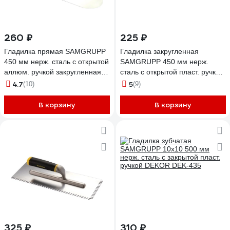
260 ₽
225 ₽
Гладилка прямая SAMGRUPP
Гладилка закругленная
450 мм нерж. сталь с открытой
SAMGRUPP 450 мм нерж.
аллюм. ручкой закругленная
сталь с открытой пласт. ручкой
для бассейнов DEKOR DEK-
DEKOR DEK-266
4.7
5
(10)
(9)
265
В корзину
В корзину
325 ₽
310 ₽