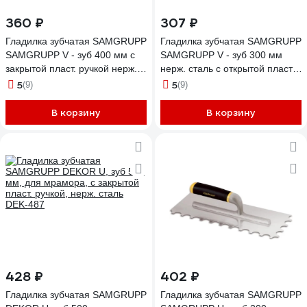
360 ₽
307 ₽
Гладилка зубчатая SAMGRUPP
Гладилка зубчатая SAMGRUPP
SAMGRUPP V - зуб 400 мм с
SAMGRUPP V - зуб 300 мм
закрытой пласт. ручкой нерж.
нерж. сталь с открытой пласт.
сталь DEKOR DEK-223
ручкой DEKOR DEK-325
5
5
(9)
(9)
В корзину
В корзину
428 ₽
402 ₽
Гладилка зубчатая SAMGRUPP
Гладилка зубчатая SAMGRUPP