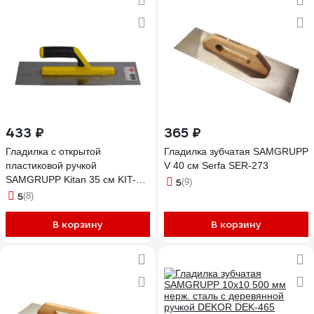
433 ₽
365 ₽
Гладилка с открытой
Гладилка зубчатая SAMGRUPP
пластиковой ручкой
V 40 см Serfa SER-273
SAMGRUPP Kitan 35 см KIT-
5
(9)
056
5
(8)
В корзину
В корзину