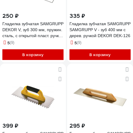
250 ₽
335 ₽
Гладилка зубчатая SAMGRUPP
Гладилка зубчатая SAMGRUPP
DEKOR V, зуб 300 мм, пружин.
SAMGRUPP V - зуб 400 мм с
сталь, с открытой пласт. ручкой
дерев. ручкой DEKOR DEK-126
DEK-125
5
5
(9)
(9)
В корзину
В корзину
399 ₽
295 ₽