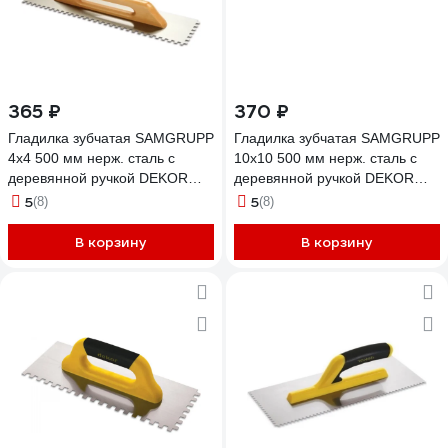
365 ₽
370 ₽
Гладилка зубчатая SAMGRUPP
Гладилка зубчатая SAMGRUPP
4х4 500 мм нерж. сталь с
10х10 500 мм нерж. сталь с
деревянной ручкой DEKOR
деревянной ручкой DEKOR
DEK-445
DEK-465
5
5
(8)
(8)
В корзину
В корзину