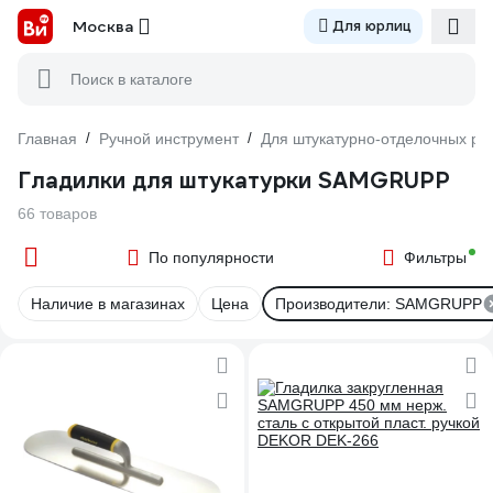
Москва
Для юрлиц
Поиск в каталоге
Главная
/
Ручной инструмент
/
Для штукатурно-отделочных ра
Гладилки для штукатурки SAMGRUPP
66 товаров
По популярности
Фильтры
Наличие в магазинах
Цена
Производители: SAMGRUPP