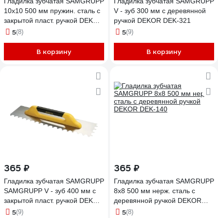
Гладилка зубчатая SAMGRUPP
Гладилка зубчатая SAMGRUPP
10х10 500 мм пружин. сталь c
V - зуб 300 мм с деревянной
закрытой пласт. ручкой DEKOR
ручкой DEKOR DEK-321
DEK-434
5
5
(8)
(9)
В корзину
В корзину
365 ₽
365 ₽
Гладилка зубчатая SAMGRUPP
Гладилка зубчатая SAMGRUPP
SAMGRUPP V - зуб 400 мм с
8х8 500 мм нерж. сталь с
закрытой пласт. ручкой DEKOR
деревянной ручкой DEKOR
DEK-222
DEK-140
5
5
(9)
(8)