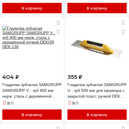
В корзину
В корзину
404 ₽
355 ₽
Гладилка зубчатая SAMGRUPP
Гладилка зубчатая SAMGRUPP
SAMGRUPP V - зуб 400 мм
U - зуб 500 мм для мрамора с
нерж. сталь с деревянной
закрытой пласт. ручкой DEKOR
ручкой DEKOR DEK-136
DEK-486
5
5
(9)
(9)
В корзину
В корзину