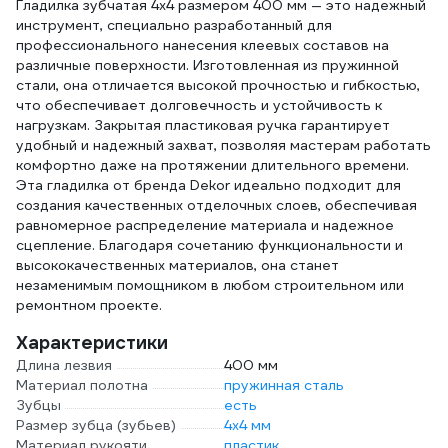
Гладилка зубчатая 4х4 размером 400 мм — это надежный
инструмент, специально разработанный для
профессионального нанесения клеевых составов на
различные поверхности. Изготовленная из пружинной
стали, она отличается высокой прочностью и гибкостью,
что обеспечивает долговечность и устойчивость к
нагрузкам. Закрытая пластиковая ручка гарантирует
удобный и надежный захват, позволяя мастерам работать
комфортно даже на протяжении длительного времени.
Эта гладилка от бренда Dekor идеально подходит для
создания качественных отделочных слоев, обеспечивая
равномерное распределение материала и надежное
сцепление. Благодаря сочетанию функциональности и
высококачественных материалов, она станет
незаменимым помощником в любом строительном или
ремонтном проекте.
Характеристики
Длина лезвия
400 мм
Материал полотна
пружинная сталь
Зубцы
есть
Размер зубца (зубьев)
4х4 мм
Материал рукояти
пластик