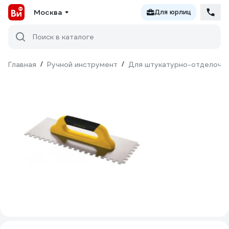
Москва
Для юрлиц
Поиск в каталоге
Главная
/
Ручной инструмент
/
Для штукатурно-отделочн