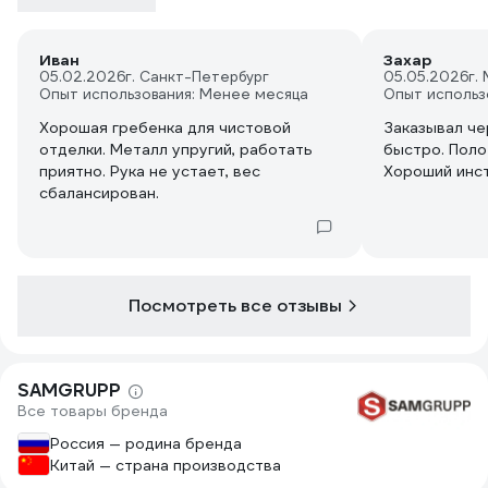
Иван
Захар
05.02.2026
г. Санкт-Петербург
05.05.2026
г.
Опыт использования: Менее месяца
Опыт использ
Хорошая гребенка для чистовой
Заказывал че
отделки. Металл упругий, работать
быстро. Поло
приятно. Рука не устает, вес
Хороший инст
сбалансирован.
Посмотреть все отзывы
SAMGRUPP
Все товары бренда
Россия — родина бренда
Китай — страна производства