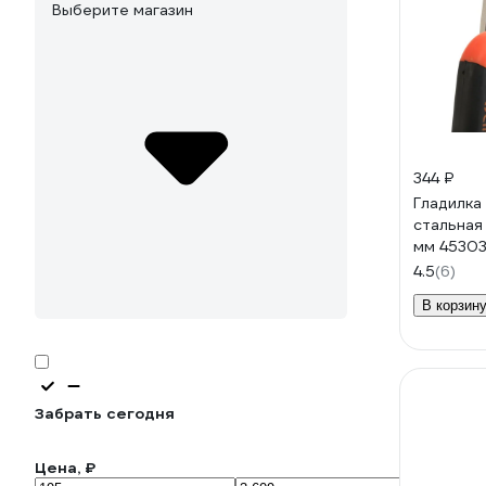
Выберите магазин
344 ₽
Гладилка
стальная
мм 4530
4.5
(6)
В корзин
Забрать сегодня
Цена, ₽