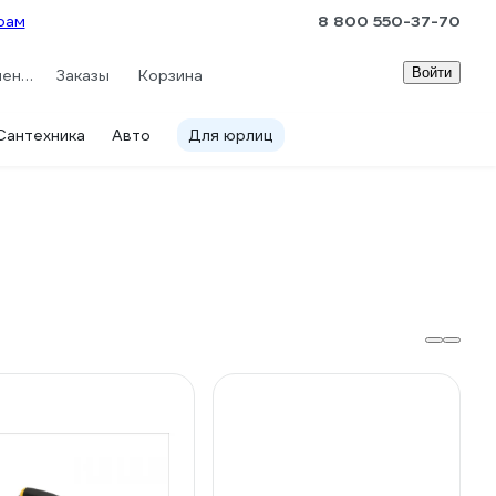
рам
8 800 550-37-70
Войти
Сравнение
Заказы
Корзина
Сантехника
Авто
Для юрлиц