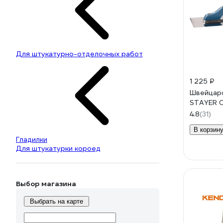
Для штукатурно-отделочных работ
1 225 ₽
Швейцарс
STAYER 
4.8
(31)
В корзин
Гладилки
Для штукатурки короед
Выбор магазина
Выбрать на карте