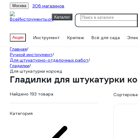
306 магазинов
Москва
Каталог
Инструмент
Крепеж
Всё для сада
Элек
Акции
Главная
/
Ручной инструмент
/
Для штукатурно-отделочных работ
/
Гладилки
/
Для штукатурки короед
Гладилки для штукатурки к
Найдено 193 товара
Сортироват
Категория