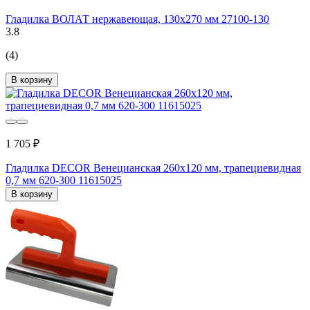
Гладилка ВОЛАТ нержавеющая, 130x270 мм 27100-130
3.8
(4)
В корзину
1 705 ₽
Гладилка DECOR Венецианская 260х120 мм, трапециевидная
0,7 мм 620-300 11615025
В корзину