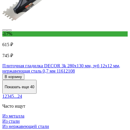
-17%
615 ₽
745 ₽
Плиточная гладилка DECOR 3k 280x130 мм, зуб 12x12 мм,
нержавеющая сталь 0,7 мм 11612108
В корзину
Показать еще 40
1
2
3
4
5
...
24
Часто ищут
Из металла
Из стали
Из нержавеющей стали