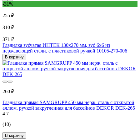
-31%
255 ₽
310 ₽
371 ₽
Гладилка зубчатая ИНТЕК 130х270 мм, зуб 6x6 из
нержавеющей стали, с пластиковой ручкой 10105-270-006
В корзину
260 ₽
Гладилка прямая SAMGRUPP 450 мм нерж. сталь с открытой
аллюм. ручкой закругленная для бассейнов DEKOR DEK-265
4.7
(10)
В корзину