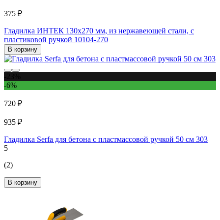
375 ₽
Гладилка ИНТЕК 130х270 мм, из нержавеющей стали, с
пластиковой ручкой 10104-270
В корзину
-23%
-6%
720 ₽
935 ₽
Гладилка Serfa для бетона с пластмассовой ручкой 50 см 303
5
(2)
В корзину