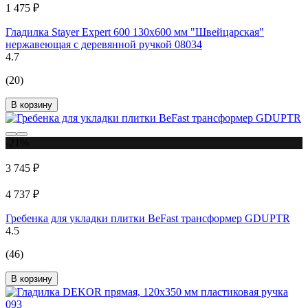
1 475 ₽
Гладилка Stayer Expert 600 130х600 мм "Швейцарская"
нержавеющая с деревянной ручкой 08034
4.7
(20)
В корзину
-21%
3 745 ₽
4 737 ₽
Гребенка для укладки плитки BeFast трансформер GDUPTR
4.5
(46)
В корзину