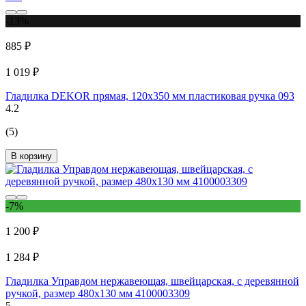
-13%
885 ₽
1 019 ₽
Гладилка DEKOR прямая, 120х350 мм пластиковая ручка 093
4.2
(5)
В корзину
-7%
1 200 ₽
1 284 ₽
Гладилка Управдом нержавеющая, швейцарская, с деревянной
ручкой, размер 480х130 мм 4100003309
5