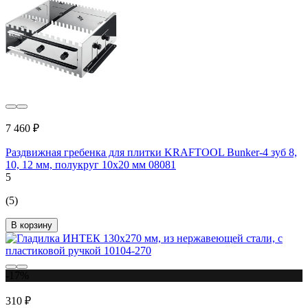
7 460 ₽
Раздвижная гребенка для плитки KRAFTOOL Bunker-4 зуб 8,
10, 12 мм, полукруг 10x20 мм 08081
5
(5)
В корзину
-17%
310 ₽