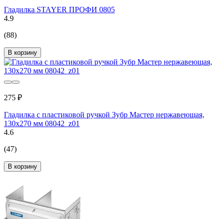
Гладилка STAYER ПРОФИ 0805
4.9
(88)
В корзину
275 ₽
Гладилка с пластиковой ручкой Зубр Мастер нержавеющая,
130х270 мм 08042_z01
4.6
(47)
В корзину