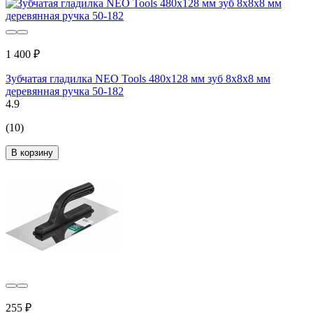
1 400 ₽
Зубчатая гладилка NEO Tools 480х128 мм зуб 8х8х8 мм
деревянная ручка 50-182
4.9
(10)
В корзину
255 ₽