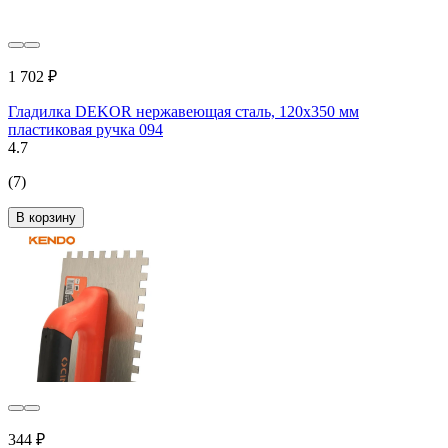
1 702 ₽
Гладилка DEKOR нержавеющая сталь, 120х350 мм
пластиковая ручка 094
4.7
(7)
В корзину
344 ₽