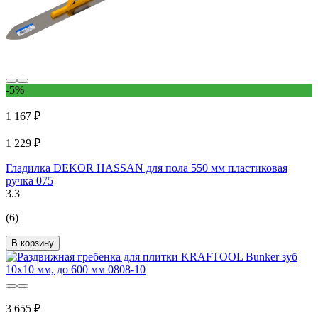
-5%
1 167 ₽
1 229 ₽
Гладилка DEKOR HASSAN для пола 550 мм пластиковая
ручка 075
3.3
(6)
В корзину
3 655 ₽