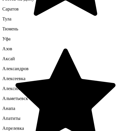
Саратов
Тула
Тюмень
Уфа
Азов
Аксай
Александров
Алексеевка
Алексин
Альметьевск
Анапа
Апатиты
Апрелевка