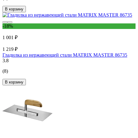
В корзину
-18%
1 001 ₽
1 219 ₽
Гладилка из нержавеющей стали MATRIX MASTER 86735
3.8
(8)
В корзину