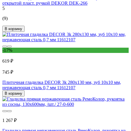
открытой пласт. ручкой DEKOR DEK-266
5
(9)
В корзину
-17%
619 ₽
745 ₽
Плиточная гладилка DECOR 3k 280x130 мм, зуб 10x10 мм,
нержавеющая сталь 0,7 мм 11612107
В корзину
1 267 ₽
Гладилка прямая нержавеющая сталь РемоКолор, рукоятка из