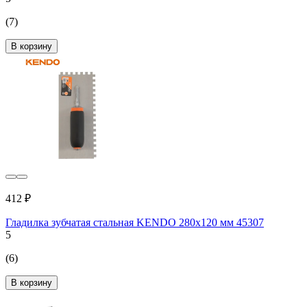
(7)
В корзину
412 ₽
Гладилка зубчатая стальная KENDO 280x120 мм 45307
5
(6)
В корзину