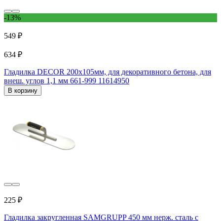
-13%
549 ₽
634 ₽
Гладилка DECOR 200х105мм, для декоративного бетона, для
внеш. углов 1,1 мм 661-999 11614950
В корзину
225 ₽
Гладилка закругленная SAMGRUPP 450 мм нерж. сталь с