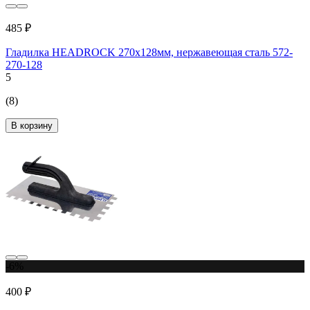
485 ₽
Гладилка HEADROCK 270x128мм, нержавеющая сталь 572-
270-128
5
(8)
В корзину
-6%
400 ₽