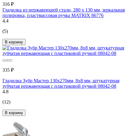
316 ₽
Гладилка из нержавеющей стали, 280 х 130 мм, зеркальная
полировка, пластмассовая ручка MATRIX 86776
4.4
(5)
В корзину
335 ₽
Гладилка Зубр Мастер 130x270мм, 8x8 мм, штукатурная
зубчатая нержавеющая с пластиковой ручкой 08042-08
4.8
(12)
В корзину