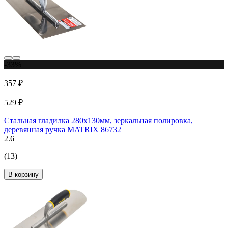
-33%
357 ₽
529 ₽
Стальная гладилка 280х130мм, зеркальная полировка,
деревянная ручка MATRIX 86732
2.6
(13)
В корзину