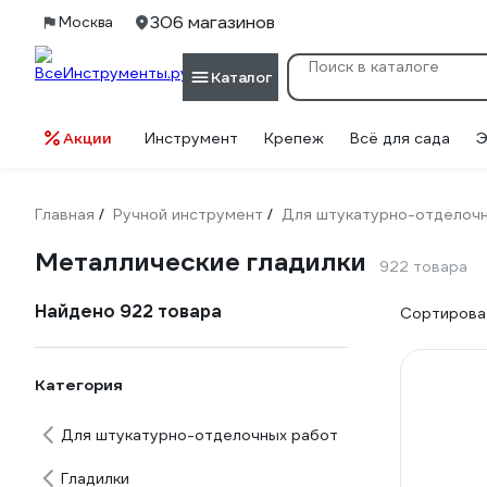
306 магазинов
Москва
Каталог
Акции
Инструмент
Крепеж
Всё для сада
Э
Главная
Ручной инструмент
Для штукатурно-отделоч
/
/
Металлические гладилки
922 товара
Найдено 922 товара
Сортироват
Категория
Для штукатурно-отделочных работ
Гладилки