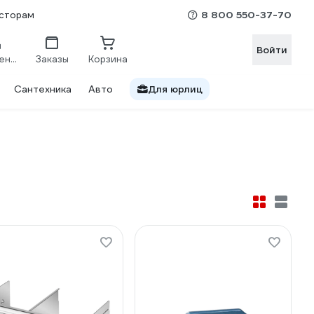
8 800 550-37-70
сторам
Войти
Сравнение
Заказы
Корзина
Сантехника
Авто
Для юрлиц