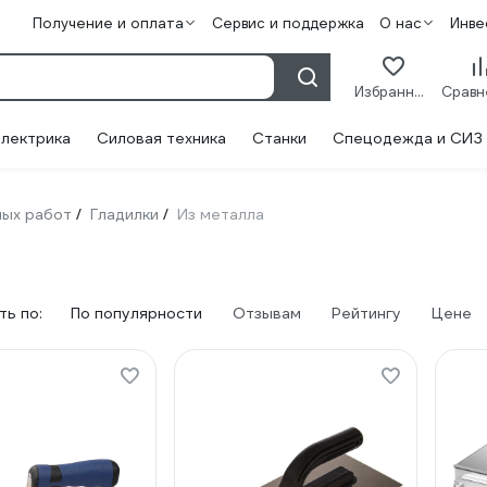
Получение и оплата
Сервис и поддержка
О нас
Инве
Избранное
лектрика
Силовая техника
Станки
Спецодежда и СИЗ
ных работ
Гладилки
Из металла
/
/
ь по:
По популярности
Отзывам
Рейтингу
Цене