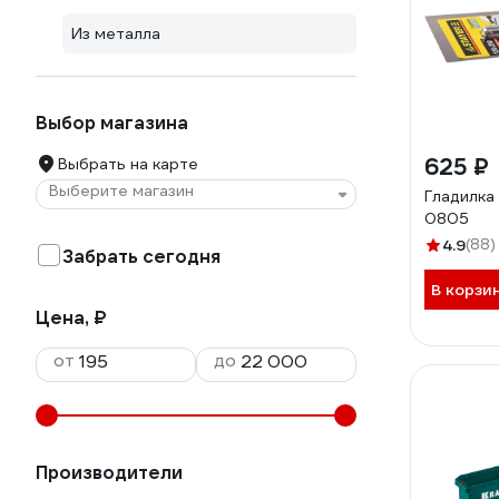
Из металла
Выбор магазина
625 ₽
Выбрать на карте
Выберите магазин
Гладилк
0805
4.9
(88)
Забрать сегодня
В корзи
Цена, ₽
от
до
Производители