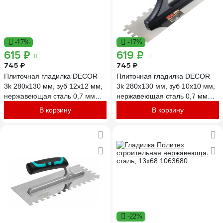
-17%
-17%
615 ₽
619 ₽
745 ₽
745 ₽
Плиточная гладилка DECOR
Плиточная гладилка DECOR
3k 280x130 мм, зуб 12x12 мм,
3k 280x130 мм, зуб 10x10 мм,
нержавеющая сталь 0,7 мм
нержавеющая сталь 0,7 мм
11612108
11612107
В корзину
В корзину
-22%