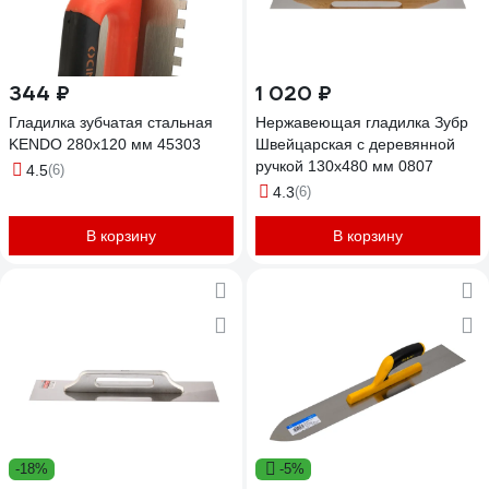
344 ₽
1 020 ₽
Гладилка зубчатая стальная
Нержавеющая гладилка Зубр
KENDO 280x120 мм 45303
Швейцарская с деревянной
ручкой 130x480 мм 0807
4.5
(6)
4.3
(6)
В корзину
В корзину
-18%
-5%