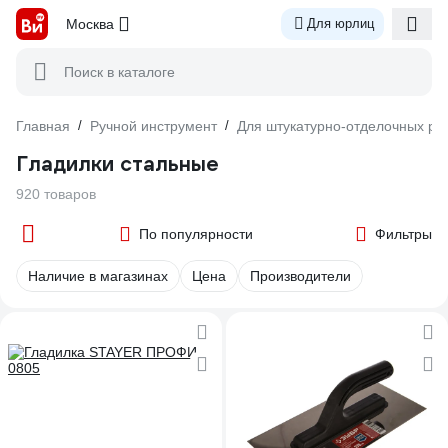
Москва
Для юрлиц
Поиск в каталоге
Главная
/
Ручной инструмент
/
Для штукатурно-отделочных ра
Гладилки стальные
920 товаров
По популярности
Фильтры
Наличие в магазинах
Цена
Производители