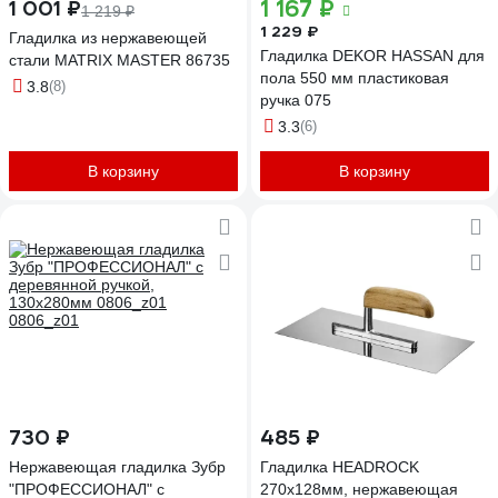
1 167 ₽
1 001 ₽
1 219 ₽
1 229 ₽
Гладилка из нержавеющей
Гладилка DEKOR HASSAN для
стали MATRIX MASTER 86735
пола 550 мм пластиковая
3.8
(8)
ручка 075
3.3
(6)
В корзину
В корзину
730 ₽
485 ₽
Нержавеющая гладилка Зубр
Гладилка HEADROCK
"ПРОФЕССИОНАЛ" с
270x128мм, нержавеющая