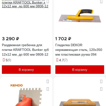
3 290 ₽
1 702 ₽
Раздвижная гребенка для
Гладилка DEKOR
плитки KRAFTOOL Bunker зуб
нержавеющая сталь, 120х350
12x12 мм, до 600 мм 0808-12
мм пластиковая ручка 094
5
(6)
4.7
(7)
В корзину
В корзину