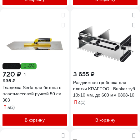
-23%
-6%
720 ₽
3 655 ₽
935 ₽
Раздвижная гребенка для
Гладилка Serfa для бетона с
плитки KRAFTOOL Bunker зуб
пластмассовой ручкой 50 см
10x10 мм, до 600 мм 0808-10
303
4
(1)
5
(2)
В корзину
В корзину