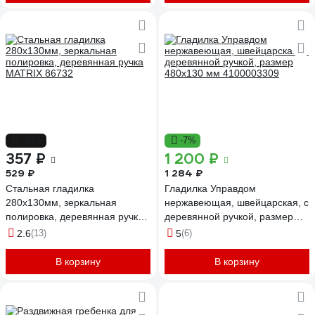
-33%
-7%
357 ₽
1 200 ₽
529 ₽
1 284 ₽
Стальная гладилка
Гладилка Управдом
280х130мм, зеркальная
нержавеющая, швейцарская, с
полировка, деревянная ручка
деревянной ручкой, размер
MATRIX 86732
480х130 мм 4100003309
2.6
(13)
5
(6)
В корзину
В корзину