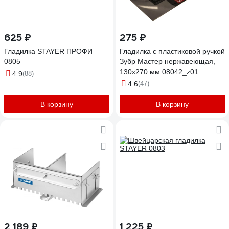
625 ₽
275 ₽
Гладилка STAYER ПРОФИ
Гладилка с пластиковой ручкой
0805
Зубр Мастер нержавеющая,
130х270 мм 08042_z01
4.9
(88)
4.6
(47)
В корзину
В корзину
2 189 ₽
1 225 ₽