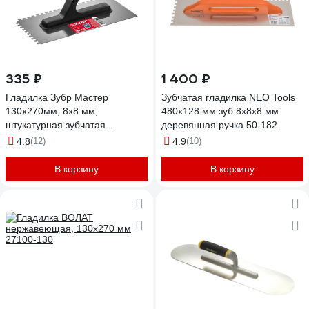
335 ₽
1 400 ₽
Гладилка Зубр Мастер
Зубчатая гладилка NEO Tools
130x270мм, 8x8 мм,
480х128 мм зуб 8х8х8 мм
штукатурная зубчатая
деревянная ручка 50-182
нержавеющая с пластиковой
4.8
(12)
4.9
(10)
ручкой 08042-08
В корзину
В корзину