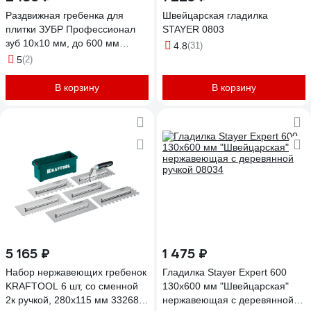
Раздвижная гребенка для
Швейцарская гладилка
плитки ЗУБР Профессионал
STAYER 0803
зуб 10x10 мм, до 600 мм
4.8
(31)
08045-10
5
(2)
В корзину
В корзину
5 165 ₽
1 475 ₽
Набор нержавеющих гребенок
Гладилка Stayer Expert 600
KRAFTOOL 6 шт, со сменной
130х600 мм "Швейцарская"
2к ручкой, 280x115 мм 33268-
нержавеющая с деревянной