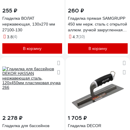
255 ₽
260 ₽
Гладилка ВОЛАТ
Гладилка прямая SAMGRUPP
нержавеющая, 130x270 мм
450 мм нерж. сталь с открытой
27100-130
аллюм. ручкой закругленная
для бассейнов DEKOR DEK-
3.8
(4)
4.7
(10)
265
В корзину
В корзину
2 278 ₽
1 705 ₽
Гладилка для бассейнов
Гладилка DECOR