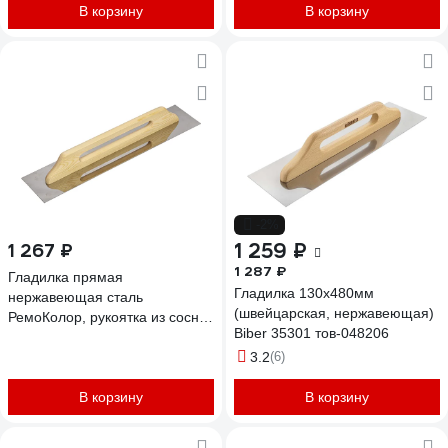
В корзину
В корзину
-2%
1 259 ₽
1 267 ₽
1 287 ₽
Гладилка прямая
Гладилка 130х480мм
нержавеющая сталь
(швейцарская, нержавеющая)
РемоКолор, рукоятка из сосны,
Biber 35301 тов-048206
130х600мм, /шт./ 27-0-600
3.2
(6)
В корзину
В корзину