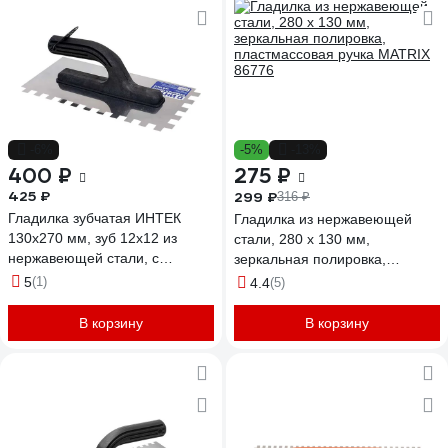
-6%
-5%
-13%
400 ₽
275 ₽
425 ₽
299 ₽
316 ₽
Гладилка зубчатая ИНТЕК
Гладилка из нержавеющей
130х270 мм, зуб 12x12 из
стали, 280 х 130 мм,
нержавеющей стали, с
зеркальная полировка,
пластиковой ручкой 10105-
пластмассовая ручка MATRIX
5
(1)
4.4
(5)
270-012
86776
В корзину
В корзину