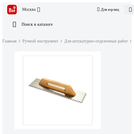
Москва
Для юрлиц
Поиск в каталоге
Главная
/
Ручной инструмент
/
Для штукатурно-отделочных работ
/