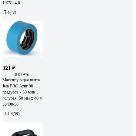
10751-4.0
4
(43)
321 ₽
8.02 ₽/м
Маскирующая лента
Jeta PRO Azur 90
градусов - 30 мин.,
голубая, 50 мм х 40 м
58490/50
4.8
(39)