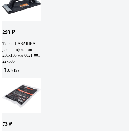
293 ₽
Терка ШАБАШКА
для шлифования
230x105 мм 0021-001
227593
3.7
(19)
73 ₽