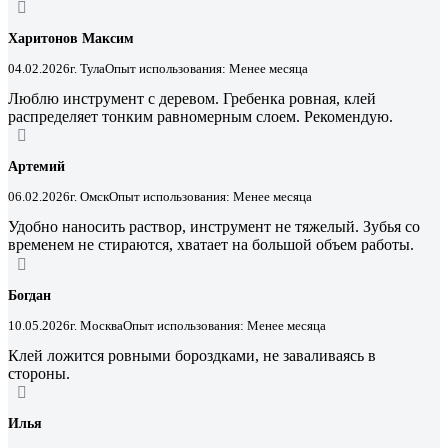
Харитонов Максим
04.02.2026
г. Тула
Опыт использования: Менее месяца
Люблю инструмент с деревом. Гребенка ровная, клей
распределяет тонким равномерным слоем. Рекомендую.
Артемий
06.02.2026
г. Омск
Опыт использования: Менее месяца
Удобно наносить раствор, инструмент не тяжелый. Зубья со
временем не стираются, хватает на большой объем работы.
Богдан
10.05.2026
г. Москва
Опыт использования: Менее месяца
Клей ложится ровными бороздками, не заваливаясь в
стороны.
Илья