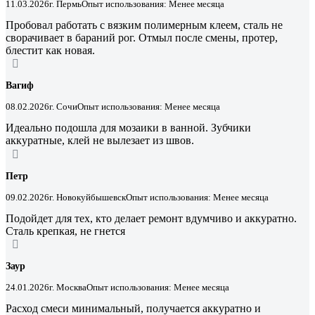
11.03.2026
г. Пермь
Опыт использования: Менее месяца
Пробовал работать с вязким полимерным клеем, сталь не
сворачивает в бараний рог. Отмыл после смены, протер,
блестит как новая.
Вагиф
08.02.2026
г. Сочи
Опыт использования: Менее месяца
Идеально подошла для мозаики в ванной. Зубчики
аккуратные, клей не вылезает из швов.
Петр
09.02.2026
г. Новокуйбышевск
Опыт использования: Менее месяца
Подойдет для тех, кто делает ремонт вдумчиво и аккуратно.
Сталь крепкая, не гнется
Заур
24.01.2026
г. Москва
Опыт использования: Менее месяца
Расход смеси минимальный, получается аккуратно и