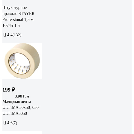
Штукатурное
правило STAYER
Professional 1,5 м
10745-1.5
4.4
(132)
199 ₽
3.98 ₽/м
Малярная лента
ULTIMA 50x50, 050
ULTIMA5050
4.6
(7)