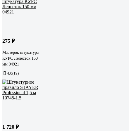
275 ₽
Мастерок штукатура
КУРС Лепесток 150
мм 04921
4.8
(19)
1 720 ₽