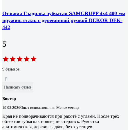
Отзывы Гладилка зубчатая SAMGRUPP 4х4 400 мм
пружин. сталь с деревянной ручкой DEKOR DEK-
442
5
9 отзывов
Написать отзыв
Виктор
19.03.2026
Опыт использования: Менее месяца
Края не подворачиваются при работе с углами. После трех
объектов зубья как новые, не стерлись. Рукоятка
анатомическая, дерево гладкое, без заусенцев.