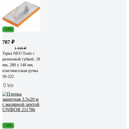
-33%
787 ₽
1 166 ₽
Терка NEO Tools с
резиновой губкой, 18
мм, 280 x 140 мм,
пластмассовая ручка
50-222
5
(3)
-16%