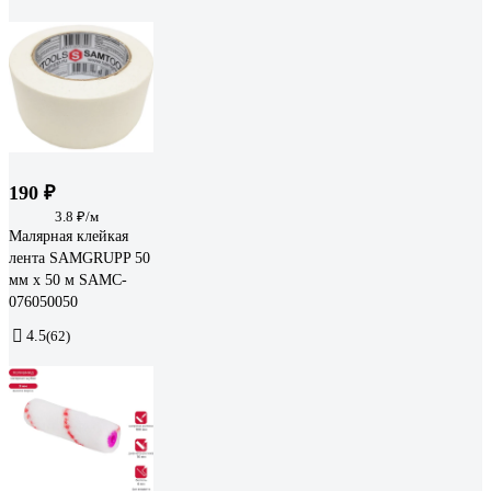
190 ₽
3.8 ₽/м
Малярная клейкая
лента SAMGRUPP 50
мм х 50 м SAMC-
076050050
4.5
(62)