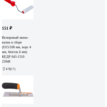
151 ₽
Велюровый мини-
валик в сборе
(D15/100 мм, ворс 4
мм, бюгель 6 мм)
КЕДР 043-1510
25948
4.9
(17)