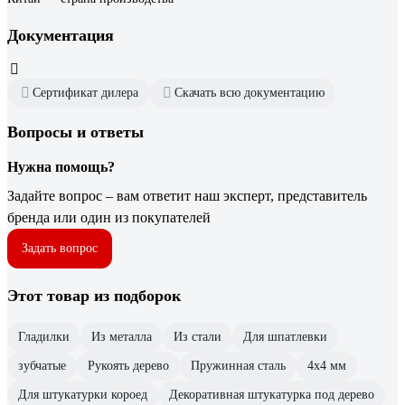
Документация
Сертификат дилера
Скачать всю документацию
Вопросы и ответы
Нужна помощь?
Задайте вопрос – вам ответит наш эксперт, представитель
бренда или один из покупателей
Задать вопрос
Этот товар из подборок
Гладилки
Из металла
Из стали
Для шпатлевки
зубчатые
Рукоять дерево
Пружинная сталь
4х4 мм
Для штукатурки короед
Декоративная штукатурка под дерево