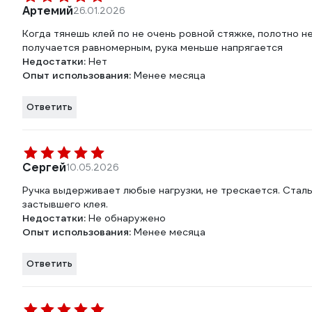
Артемий
26.01.2026
Когда тянешь клей по не очень ровной стяжке, полотно не
получается равномерным, рука меньше напрягается
Недостатки:
Нет
Опыт использования:
Менее месяца
Ответить
Сергей
10.05.2026
Ручка выдерживает любые нагрузки, не трескается. Сталь
застывшего клея.
Недостатки:
Не обнаружено
Опыт использования:
Менее месяца
Ответить