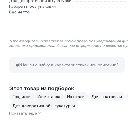
Для декоративной штукатурки
Габариты без упаковки
Вес нетто
*Производитель оставляет за собой право без уведомления ди
место его производства. Указанная информация не является п
Нашли ошибку в характеристиках или описании?
Этот товар из подборок
Гладилки
Из металла
Из стали
Для шпатлевки
Для декоративной штукатурки
Показать еще