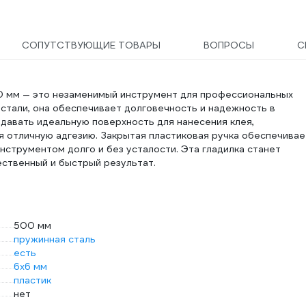
СОПУТСТВУЮЩИЕ ТОВАРЫ
ВОПРОСЫ
С
00 мм — это незаменимый инструмент для профессиональных
 стали, она обеспечивает долговечность и надежность в
здавать идеальную поверхность для нанесения клея,
я отличную адгезию. Закрытая пластиковая ручка обеспечивае
нструментом долго и без усталости. Эта гладилка станет
ественный и быстрый результат.
500 мм
пружинная сталь
есть
6х6 мм
пластик
нет