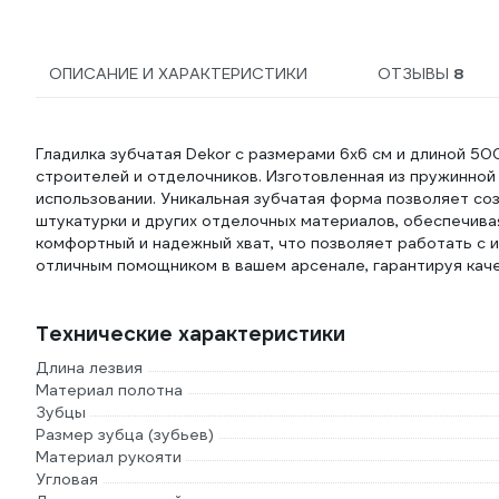
ОПИСАНИЕ И ХАРАКТЕРИСТИКИ
ОТЗЫВЫ
8
Гладилка зубчатая Dekor с размерами 6х6 см и длиной 5
строителей и отделочников. Изготовленная из пружинной
использовании. Уникальная зубчатая форма позволяет со
штукатурки и других отделочных материалов, обеспечива
комфортный и надежный хват, что позволяет работать с и
отличным помощником в вашем арсенале, гарантируя кач
Технические характеристики
Длина лезвия
Материал полотна
Зубцы
Размер зубца (зубьев)
Материал рукояти
Угловая