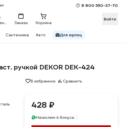
ам
8 800 550-37-70
Войти
Сравнение
Заказы
Корзина
Сантехника
Авто
Для юрлиц
ласт. ручкой DEKOR DEK-424
В избранное
Сравнить
428 ₽
сталь
Начислим 4 бонуса