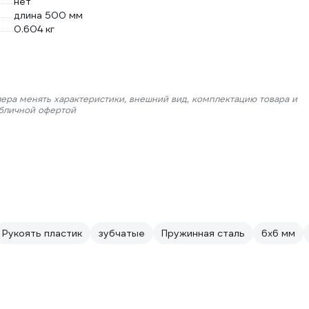
нет
длина 500 мм
0.604 кг
лера менять характеристики, внешний вид, комплектацию товара и
убличной офертой
Рукоять пластик
зубчатые
Пружинная сталь
6х6 мм