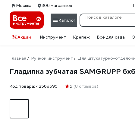
Москва
306 магазинов
Каталог
Акции
Инструмент
Крепеж
Всё для сада
Э
Главная
Ручной инструмент
Для штукатурно-отделоч
/
/
Гладилка зубчатая SAMGRUPP 6х6 
Код товара:
42569595
5
(8 отзывов)