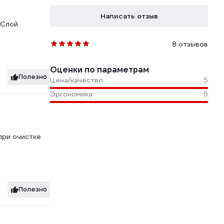
Написать отзыв
 Слой
8 отзывов
Оценки по параметрам
Полезно
Цена/качество
5
Эргономика
5
при очистке
Полезно