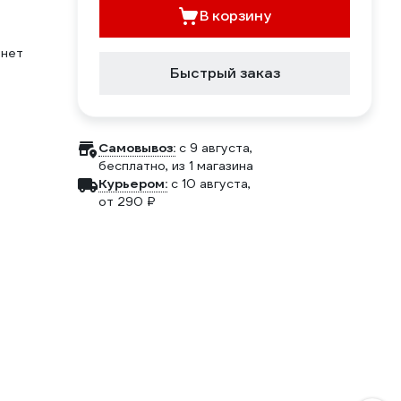
В корзину
нет
Быстрый заказ
Самовывоз:
c 9 августа,
бесплатно
, из 1 магазина
Курьером:
c 10 августа,
от 290 ₽