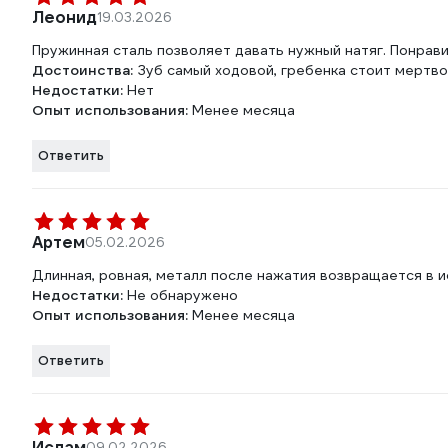
Леонид
19.03.2026
Пружинная сталь позволяет давать нужный натяг. Понравил
Достоинства:
Зуб самый ходовой, гребенка стоит мертво
Недостатки:
Нет
Опыт использования:
Менее месяца
Ответить
Артем
05.02.2026
Длинная, ровная, металл после нажатия возвращается в 
Недостатки:
Не обнаружено
Опыт использования:
Менее месяца
Ответить
Ислам
09.02.2026