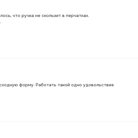
ось, что ручка не скользит в перчатках.
.
исходную форму. Работать такой одно удовольствие