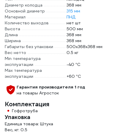
Диаметр колодца
368 мм
Основной диаметр
315 мм
Материал
ПНД
Количество выходов
нет шт
Высота
500 мм
Длина
368 мм
Ширина
368 мм
Габариты без упаковки
500х368х368 мм
Вес нетто
0.5 кг
Min температура
эксплуатации
-40 °С
Max температура
эксплуатации
+60 °С
Гарантия производителя 1 год
на товары Агросток
Комплектация
Гофротруба
Упаковка
Единица товара: Штука
Вес, кг: 0.5