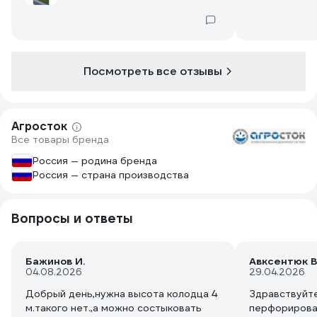
тёмный).
Посмотреть все отзывы
Агросток
Все товары бренда
Россия — родина бренда
Россия — страна производства
Вопросы и ответы
Бажинов И.
Авксентюк В
04.08.2026
29.04.2026
Добрый день,нужна высота колодца 4
Здравствуйт
м.такого нет.,а можно состыковать
перфорирова