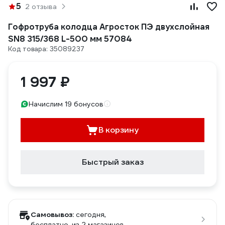
5
2 отзыва
Гофротруба колодца Агросток ПЭ двухслойная
SN8 315/368 L-500 мм 57084
Код товара: 35089237
1 997 ₽
Начислим 19 бонусов
В корзину
Быстрый заказ
Самовывоз:
сегодня,
бесплатно
, из 2 магазинов