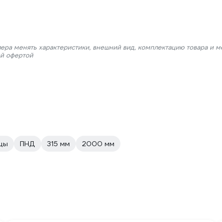
лера менять характеристики, внешний вид, комплектацию товара и м
ой офертой
цы
ПНД
315 мм
2000 мм