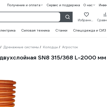
Получение и оплата
Сервис и поддержка
О нас
Инве
Избранное
лектрика
Силовая техника
Станки
Спецодежда и СИЗ
Дренажные системы
Колодцы
Агросток
/
/
/
 двухслойная SN8 315/368 L-2000 мм