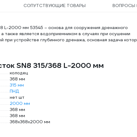
СОПУТСТВУЮЩИЕ ТОВАРЫ
ВОПРОСЫ
68 L-2000 мм 53545 – основа для сооружения дренажного
 а также является водоприемником в случаях при осушении
й при устройстве глубинного дренажа, основная задача кото
сток SN8 315/368 L-2000 мм
колодец
368 мм
315 мм
ПНД
нет шт
2000 мм
368 мм
368 мм
368х368х2000 мм