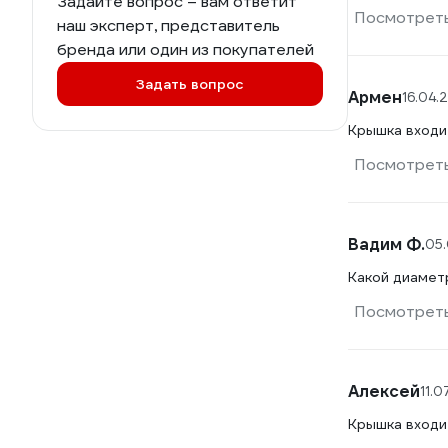
Задайте вопрос – вам ответит
Посмотреть
наш эксперт, представитель
бренда или один из покупателей
Задать вопрос
Армен
16.04.
Крышка входи
Посмотреть
Вадим Ф.
05
Какой диамет
Посмотреть
Алексей
11.0
Крышка входи