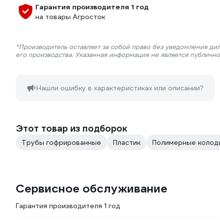
Гарантия производителя 1 год
на товары Агросток
*Производитель оставляет за собой право без уведомления ди
его производства. Указанная информация не является публичн
Нашли ошибку в характеристиках или описании?
Этот товар из подборок
Трубы гофрированные
Пластик
Полимерные колод
Сервисное обслуживание
Гарантия производителя 1 год