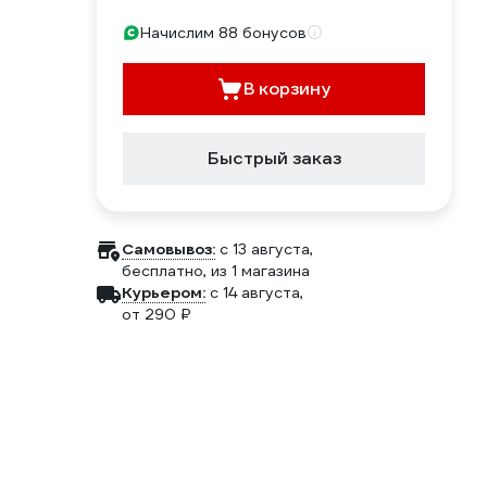
Начислим 88 бонусов
В корзину
Быстрый заказ
Самовывоз:
c 13 августа,
бесплатно
, из 1 магазина
Курьером:
c 14 августа,
от 290 ₽