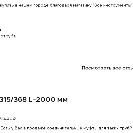
купить в нашем городе благодаря магазину "Все инструменты"
:
отруба.
Посмотреть все отз
 315/368 L-2000 мм
0.12.2024
 Есть у Вас в продаже соединительные муфты для таких труб?