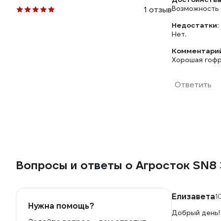
Возможность 
1 отзыв
Недостатки:
Нет.
Комментарий
Хорошая гофр
Ответить
Вопросы и ответы о Агросток SN8
Елизавета
1
Нужна помощь?
Добрый день!