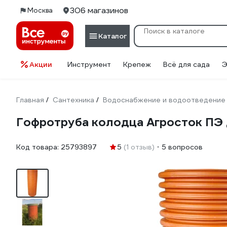
306 магазинов
Москва
Каталог
Акции
Инструмент
Крепеж
Всё для сада
Э
Главная
Сантехника
Водоснабжение и водоотведение
/
/
Гофротруба колодца Агросток ПЭ
Код товара:
25793897
5
(1 отзыв)
5 вопросов