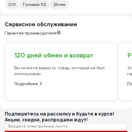
CrV
Головки 1/2
24 мм
Сервисное обслуживание
Гарантия производителя
120 дней обмен и возврат
Р
Вы можете вернуть товар, который не был
Ус
использован
га
Подробнее
П
Подпишитесь
на рассылку
и будьте в курсе!
Акции, скидки, распродажи ждут!