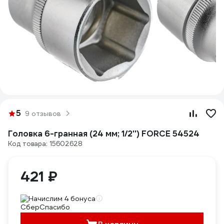
5
9 отзывов
Головка 6-гранная (24 мм; 1/2'') FORCE 54524
Код товара: 15602628
421 ₽
Начислим 4 бонуса