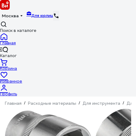
Для юрлиц
Москва
Поиск в каталоге
Главная
Каталог
Корзина
Избранное
Профиль
Главная
/
Расходные материалы
/
Для инструмента
/
Для