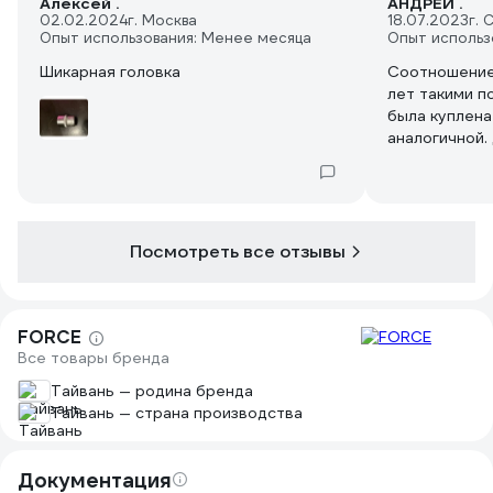
Алексей .
АНДРЕЙ .
02.02.2024
г. Москва
18.07.2023
г. 
Опыт использования: Менее месяца
Опыт использ
Шикарная головка
Соотношение
лет такими п
была куплена
аналогичной.
Посмотреть все отзывы
FORCE
Все товары бренда
Тайвань — родина бренда
Тайвань — страна производства
Документация