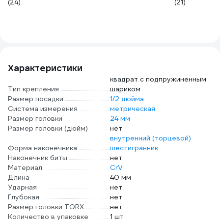
(24)
(21)
Характеристики
квадрат с подпружиненным
Тип крепления
шариком
Размер посадки
1/2 дюйма
Система измерения
метрическая
Размер головки
24 мм
Размер головки (дюйм)
нет
внутренний (торцевой)
Форма наконечника
шестигранник
Наконечник биты
нет
Материал
CrV
Длина
40 мм
Ударная
нет
Глубокая
нет
Размер головки TORX
нет
Количество в упаковке
1 шт