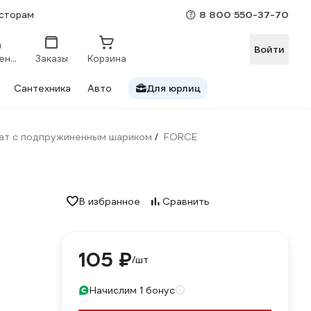
8 800 550-37-70
сторам
Войти
Сравнение
Заказы
Корзина
Сантехника
Авто
Для юрлиц
рат с подпружиненным шариком
FORCE
/
В избранное
Сравнить
105 ₽
/шт
Начислим 1 бонус