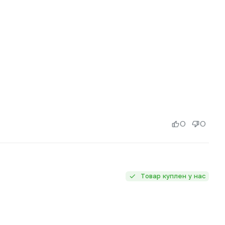
0
0
Товар куплен у нас