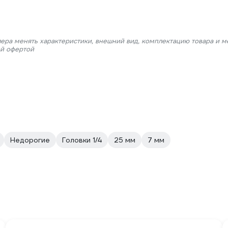
лера менять характеристики, внешний вид, комплектацию товара и м
ой офертой
Недорогие
Головки 1/4
25 мм
7 мм