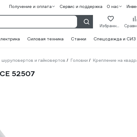
Получение и оплата
Сервис и поддержка
О нас
Инве
Избранное
лектрика
Силовая техника
Станки
Спецодежда и СИЗ
 шуруповертов и гайковертов
Головки
Крепление на квад
/
/
ORCE 52507