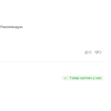
. Рекомендую.
0
0
Товар куплен у нас