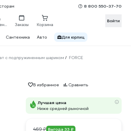
8 800 550-37-70
сторам
Войти
Сравнение
Заказы
Корзина
Сантехника
Авто
Для юрлиц
рат с подпружиненным шариком
FORCE
/
В избранное
Сравнить
Лучшая цена
Ниже средней рыночной
469 ₽
Выгода 33 ₽