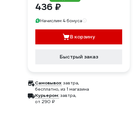
436 ₽
Начислим 4 бонуса
В корзину
Быстрый заказ
Самовывоз:
завтра,
бесплатно
, из 1 магазина
Курьером:
завтра,
от 290 ₽