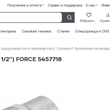
Получение и оплата
Сервис и поддержка
О нас
Инве
Избранное
лектрика
Силовая техника
Станки
Спецодежда и СИЗ
 шуруповертов и гайковертов
Головки
Крепление на квад
/
/
 1/2'') FORCE 5457718