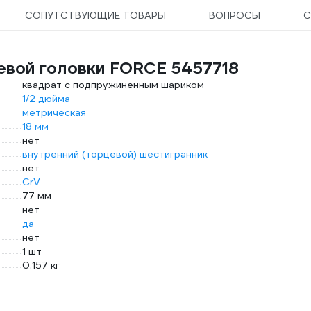
СОПУТСТВУЮЩИЕ ТОВАРЫ
ВОПРОСЫ
С
евой головки FORCE 5457718
квадрат с подпружиненным шариком
1/2 дюйма
метрическая
18 мм
нет
внутренний (торцевой) шестигранник
нет
CrV
77 мм
нет
да
нет
1 шт
0.157 кг