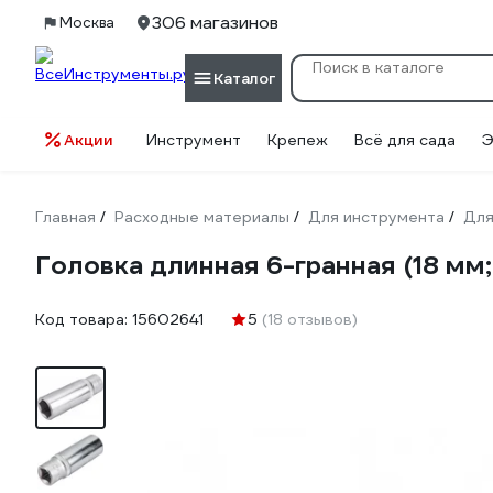
306 магазинов
Москва
Каталог
Акции
Инструмент
Крепеж
Всё для сада
Э
Главная
Расходные материалы
Для инструмента
Для
/
/
/
Головка длинная 6-гранная (18 мм;
Код товара:
15602641
5
(18 отзывов)