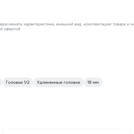
лера менять характеристики, внешний вид, комплектацию товара и м
ой офертой
Головки 1/2
Удлиненные головки
18 мм