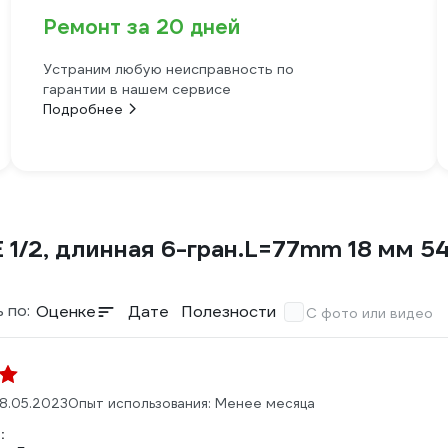
Ремонт за 20 дней
Устраним любую неисправность по
гарантии в нашем сервисе
Подробнее
1/2, длинная 6-гран.L=77mm 18 мм 5
 по:
Оценке
Дате
Полезности
С фото или видео
8.05.2023
Опыт использования: Менее месяца
: