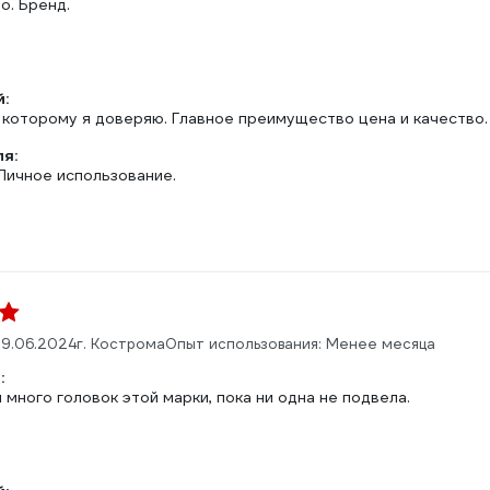
о. Бренд.
:
д которому я доверяю. Главное преимущество цена и качество
ля:
Личное использование.
9.06.2024
г. Кострома
Опыт использования: Менее месяца
:
 много головок этой марки, пока ни одна не подвела.