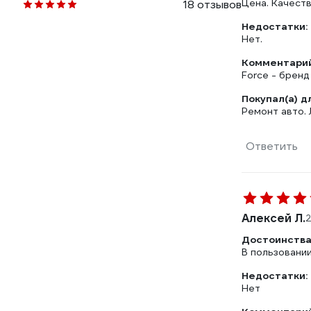
Цена. Качеств
18 отзывов
Недостатки:
Нет.
Комментарий
Force - брен
Покупал(а) д
Ремонт авто. 
Ответить
Алексей Л.
2
Достоинства
В пользовании
Недостатки:
Нет