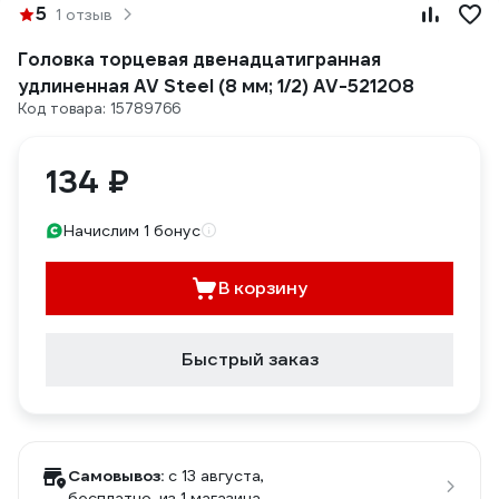
5
1 отзыв
Головка торцевая двенадцатигранная
удлиненная AV Steel (8 мм; 1/2) AV-521208
Код товара: 15789766
134 ₽
Начислим 1 бонус
В корзину
Быстрый заказ
Самовывоз:
c 13 августа,
бесплатно
, из 1 магазина