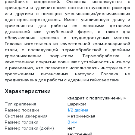
резьбовых соединений. Оснастка используется с
приводами и удлинителями соответствующего размера
или другими с помощью уменьшающих/увеличивающих
адаптеров-переходников. Имеет увеличенную длину и
применяется для работы со сложными деталями
удлиненной или углубленной формы, а также для
обслуживания крепежа в труднодоступных местах.
Головка изготовлена из качественной хром-ванадиевой
стали, с последующей термообработкой и двойным
хромоникелевым покрытием. Термообработка и
качественное покрытие повышают устойчивость к износу
и ржавлению, что позволяет использовать инструмент с
приложением интенсивных нагрузок. Головка не
предназначена для работы с ударными гайковертами.
Характеристики
квадрат с подпружиненным
Тип крепления
шариком
Размер посадки
1/2 дюйма
Система измерения
метрическая
Размер головки
8 мм
Размер головки (дюйм)
нет
внутренний