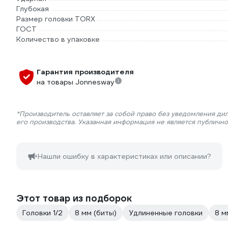
Глубокая
Размер головки TORX
ГОСТ
Количество в упаковке
Гарантия производителя
на товары Jonnesway
*Производитель оставляет за собой право без уведомления ди
его производства. Указанная информация не является публичн
Нашли ошибку в характеристиках или описании?
Этот товар из подборок
Головки 1/2
8 мм (биты)
Удлиненные головки
8 м