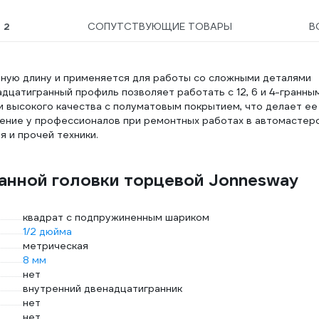
Ы
2
СОПУТСТВУЮЩИЕ ТОВАРЫ
В
ную длину и применяется для работы со сложными деталями
дцатигранный профиль позволяет работать с 12, 6 и 4-гранны
и высокого качества с полуматовым покрытием, что делает ее
нение у профессионалов при ремонтных работах в автомастерс
 и прочей техники.
ранной головки торцевой Jonnesway
квадрат с подпружиненным шариком
1/2 дюйма
метрическая
8 мм
нет
внутренний двенадцатигранник
нет
нет