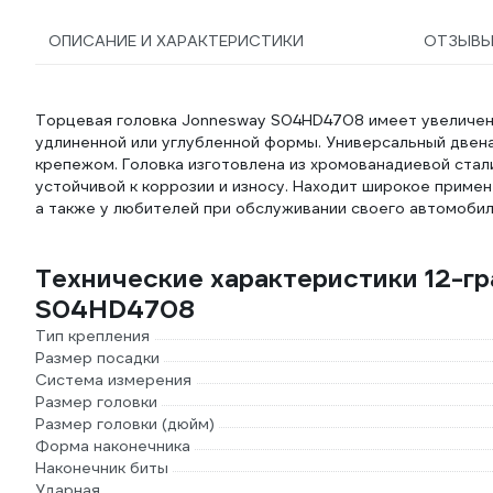
ОПИСАНИЕ И ХАРАКТЕРИСТИКИ
ОТЗЫВ
Торцевая головка Jonnesway S04HD4708 имеет увеличен
удлиненной или углубленной формы. Универсальный двена
крепежом. Головка изготовлена из хромованадиевой стал
устойчивой к коррозии и износу. Находит широкое приме
а также у любителей при обслуживании своего автомобиля
Технические характеристики 12-г
S04HD4708
Тип крепления
Размер посадки
Система измерения
Размер головки
Размер головки (дюйм)
Форма наконечника
Наконечник биты
Ударная