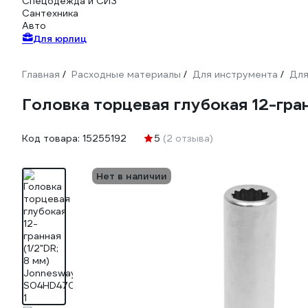
Спецодежда и СИЗ
Сантехника
Авто
Для юрлиц
Главная
Расходные материалы
Для инструмента
Для
/
/
/
Головка торцевая глубокая 12-гра
Код товара:
15255192
5
(2 отзыва)
Нет в наличии