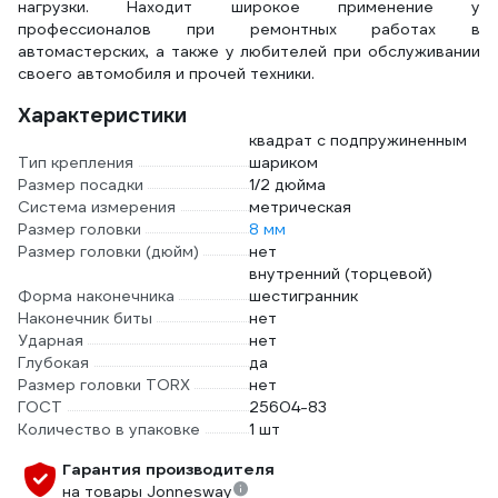
нагрузки. Находит широкое применение у
профессионалов при ремонтных работах в
автомастерских, а также у любителей при обслуживании
своего автомобиля и прочей техники.
Характеристики
квадрат с подпружиненным
Тип крепления
шариком
Размер посадки
1/2 дюйма
Система измерения
метрическая
Размер головки
8 мм
Размер головки (дюйм)
нет
внутренний (торцевой)
Форма наконечника
шестигранник
Наконечник биты
нет
Ударная
нет
Глубокая
да
Размер головки TORX
нет
ГОСТ
25604-83
Количество в упаковке
1 шт
Гарантия производителя
на товары Jonnesway