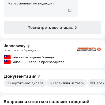
Качественная, не подводит
Посмотреть все отзывы
Jonnesway
Все товары бренда
Тайвань — родина бренда
Тайвань — страна производства
Документация
Сертификат дилера
Гарантийный талон
Серти
Вопросы и ответы о головке торцевой