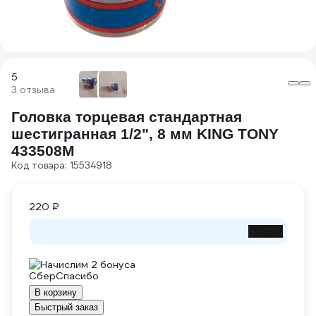
5
3 отзыва
Головка торцевая стандартная
шестигранная 1/2", 8 мм KING TONY
433508M
Код товара: 15534918
220 ₽
до -2%
Начислим 2 бонуса
В корзину
Быстрый заказ