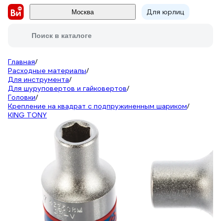
Для юрлиц
Москва
Поиск в каталоге
Главная
/
Расходные материалы
/
Для инструмента
/
Для шуруповертов и гайковертов
/
Головки
/
Крепление на квадрат с подпружиненным шариком
/
KING TONY