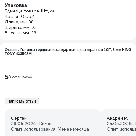
Упаковка
Единица товара: Штука
Вес, кг: 0.052
Длина, мм: 38
Ширина, мм: 23
Высота, мм: 23
Отзывы Головка торцевая стандартная шестигранная 1/2", 8 мм KING
TONY 433508M
5
3 отзыва
Написать отзыв
Сергей
Андрей Р.
29.05.2024
г. Кимры
24.05.2026
г.
Опыт использования: Менее месяца
Опыт исполь