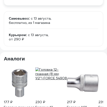
c 13 августа,
Самовывоз:
бесплатно
, из 1 магазина
c 13 августа,
Курьером:
от 290 ₽
Аналоги
177 ₽
230 ₽
217 ₽
239 