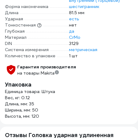
внутренний (торцевой)
Форма наконечника
шестигранник
Длина
81.5 мм
Ударная
есть
Тонкостенная
нет
Глубокая
да
Материал
CrMo
DIN
3129
Система измерения
метрическая
Количество в упаковке
1 шт
Гарантия производителя
на товары Makita
Упаковка
Единица товара: Штука
Вес, кг: 0.12
Длина, мм: 35
Ширина, мм: 50
Высота, мм: 120
Отзывы Головка ударная удлиненная