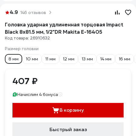
4.9
146 отзывов
Головка ударная удлиненная торцовая Impact
Black 8x81.5 мм, 1/2"DR Makita E-16405
Код товара: 26910632
Размер головки
8 мм
10 мм
11 мм
12 мм
13 мм
14 мм
16 мм
407 ₽
Начислим 4 бонуса
В корзину
Быстрый заказ