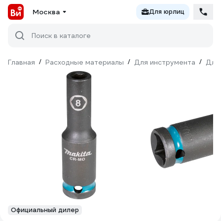
Москва
Для юрлиц
Поиск в каталоге
Главная
/
Расходные материалы
/
Для инструмента
/
Для
Официальный дилер