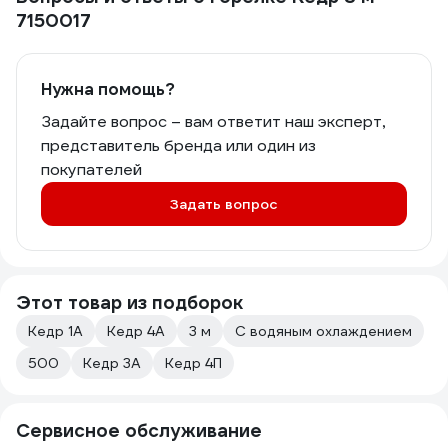
7150017
Нужна помощь?
Задайте вопрос – вам ответит наш эксперт,
представитель бренда или один из
покупателей
Задать вопрос
Этот товар из подборок
Кедр 1А
Кедр 4А
3 м
С водяным охлаждением
500
Кедр 3А
Кедр 4П
Сервисное обслуживание