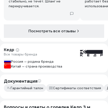
стабильно, не течёт. Шланг не
работает без
перекручивается.
использовани
Посмотреть все отзывы
Кедр
Все товары бренда
Россия — родина бренда
Китай — страна производства
Документация
Гарантийный талон
Сертификаты соответствия
Вопросы и ответы о горелке Кедр 3 м