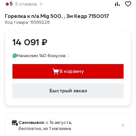
5
5 отзывов
Горелка к п/а Mig 500, , 3м Кедр 7150017
Код товара: 15569228
14 091 ₽
Начислим 140 бонусов
В корзину
Быстрый заказ
Самовывоз:
c 14 августа,
бесплатно
, из 1 магазина