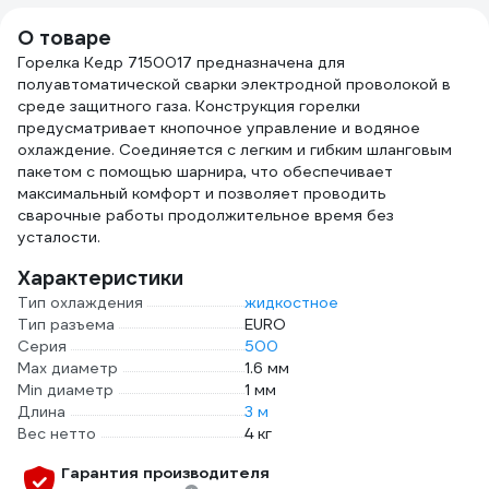
О товаре
Горелка Кедр 7150017 предназначена для
полуавтоматической сварки электродной проволокой в
среде защитного газа. Конструкция горелки
предусматривает кнопочное управление и водяное
охлаждение. Соединяется с легким и гибким шланговым
пакетом с помощью шарнира, что обеспечивает
максимальный комфорт и позволяет проводить
сварочные работы продолжительное время без
усталости.
Характеристики
Тип охлаждения
жидкостное
Тип разъема
EURO
Серия
500
Max диаметр
1.6 мм
Min диаметр
1 мм
Длина
3 м
Вес нетто
4 кг
Гарантия производителя