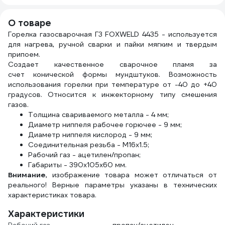
О товаре
Горелка газосварочная Г3 FOXWELD 4435 - используется
для нагрева, ручной сварки и пайки мягким и твердым
припоем.
Создает качественное сварочное пламя за
счет конической формы мундштуков. Возможность
использования горелки при температуре от -40 до +40
градусов. Относится к инжекторному типу смешения
газов.
Толщина свариваемого металла - 4 мм;
Диаметр ниппеля рабочее горючее - 9 мм;
Диаметр ниппеля кислород - 9 мм;
Соединительная резьба - М16х1.5;
Рабочий газ - ацетилен/пропан;
Габариты - 390х105х60 мм.
Внимание
, изображение товара может отличаться от
реального! Верные параметры указаны в технических
характеристиках товара.
Характеристики