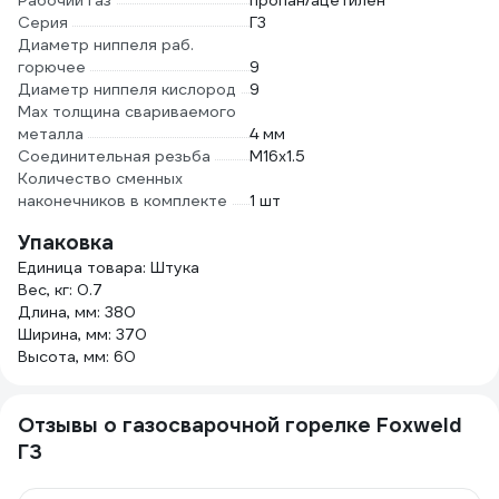
Рабочий газ
пропан/ацетилен
Серия
Г3
Диаметр ниппеля раб.
горючее
9
Диаметр ниппеля кислород
9
Мах толщина свариваемого
металла
4 мм
Соединительная резьба
М16х1.5
Количество сменных
наконечников в комплекте
1 шт
Упаковка
Единица товара: Штука
Вес, кг: 0.7
Длина, мм: 380
Ширина, мм: 370
Высота, мм: 60
Отзывы о газосварочной горелке Foxweld
Г3