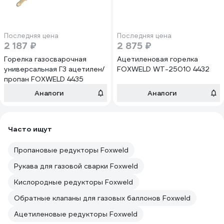
Последняя цена
Последняя цена
2 187 ₽
2 875 ₽
Горелка газосварочная
Ацетиленовая горелка
универсальная Г3 ацетилен/
FOXWELD WT-25010 4432
пропан FOXWELD 4435
Аналоги
Аналоги
Часто ищут
Пропановые редукторы Foxweld
Рукава для газовой сварки Foxweld
Кислородные редукторы Foxweld
Обратные клапаны для газовых баллонов Foxweld
Ацетиленовые редукторы Foxweld