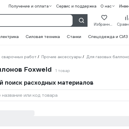
Получение и оплата
Сервис и поддержка
О нас
Инве
Избранное
лектрика
Силовая техника
Станки
Спецодежда и СИЗ
 сварочных работ
Прочие аксессуары
Для газовых баллон
/
/
ллонов Foxweld
1 товар
й поиск расходных материалов
 название или код товара