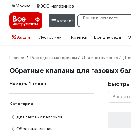
306 магазинов
Москва
Каталог
Акции
Инструмент
Крепеж
Всё для сада
Э
Главная
Расходные материалы
Для инструмента
Для
/
/
/
Обратные клапаны для газовых ба
Быстры
Найден 1 товар
Введите
Категория
Для газовых баллонов
Обратные клапаны