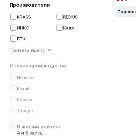
Производители
Подпис
KRASS
REDIUS
ИНКО
Кедр
ПТК
Показать еще 13
Страна производства
Испания
Китай
Россия
Турция
Высокий рейтинг
4 и 5 звезд