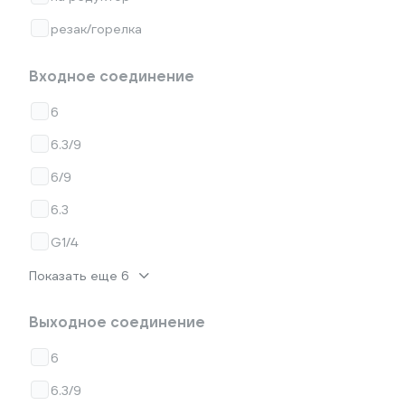
резак/горелка
Входное соединение
6
6.3/9
6/9
6.3
G1/4
Показать еще 6
Выходное соединение
6
6.3/9