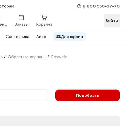
8 800 550-37-70
сторам
Войти
Сравнение
Заказы
Корзина
Сантехника
Авто
Для юрлиц
ов
Обратные клапаны
Foxweld
/
/
Подобрать