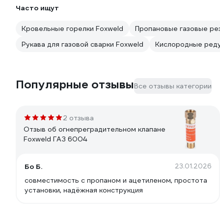
Часто ищут
Кровельные горелки Foxweld
Пропановые газовые ре
Рукава для газовой сварки Foxweld
Кислородные реду
Популярные отзывы
Все отзывы категории
2 отзыва
Отзыв об огнепреградительном клапане
Foxweld ГАЗ 6004
Бо Б.
23.01.2026
совместимость с пропаном и ацетиленом, простота
установки, надёжная конструкция