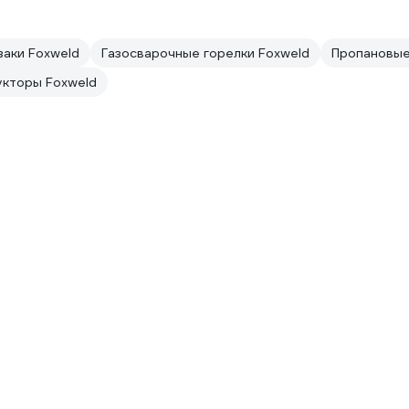
заки Foxweld
Газосварочные горелки Foxweld
Пропановые
кторы Foxweld