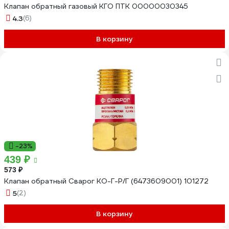
Клапан обратный газовый КГО ПТК 00000030345
4.3
(6)
В корзину
-23%
439 ₽
573 ₽
Клапан обратный Сварог КО-Г-Р/Г (6473609001) 101272
5
(2)
В корзину