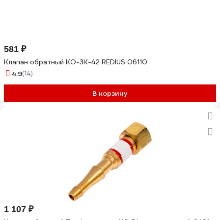
581 ₽
Клапан обратный КО-3К-42 REDIUS 06110
4.9
(14)
В корзину
1 107 ₽