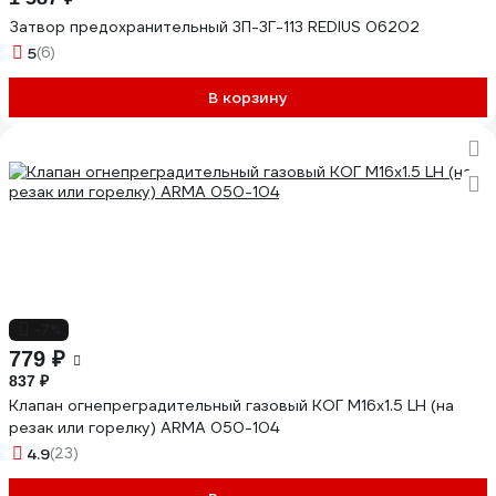
Затвор предохранительный 3П-3Г-113 REDIUS 06202
5
(6)
В корзину
-7%
779 ₽
837 ₽
Клапан огнепреградительный газовый КОГ М16x1.5 LH (на
резак или горелку) ARMA 050-104
4.9
(23)