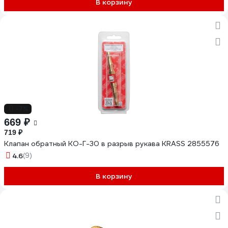
В корзину
-7%
669 ₽
719 ₽
Клапан обратный КО-Г-30 в разрыв рукава KRASS 2855576
4.6
(9)
В корзину