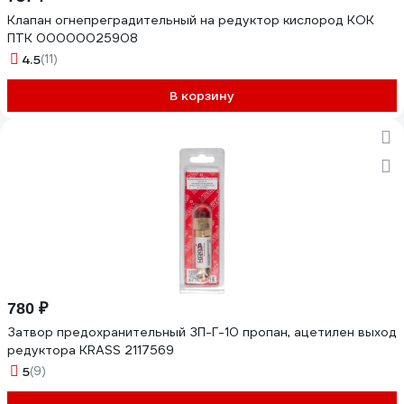
Клапан огнепреградительный на редуктор кислород КОК
ПТК 00000025908
4.5
(11)
В корзину
780 ₽
Затвор предохранительный ЗП-Г-10 пропан, ацетилен выход
редуктора KRASS 2117569
5
(9)