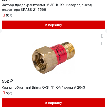
Затвор предохранительный ЗП-К-10 кислород выход
редуктора KRASS 2117568
5
(8)
В корзину
552 ₽
Клапан обратный Brima ОКИ-1П-04 /пропан/ 2643
5
(2)
В корзину