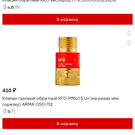
Клапан обратный ККО кислород ПТК 00000025909
4.8
(16)
В корзину
410 ₽
Клапан газовый обратный КГО М16x1.5 LH (на резак или
горелку) ARMA 050-112
5
(7)
В корзину