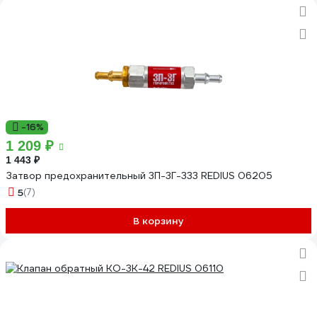
-16%
1 209 ₽
1 443 ₽
Затвор предохранительный 3П-3Г-333 REDIUS 06205
5
(7)
В корзину