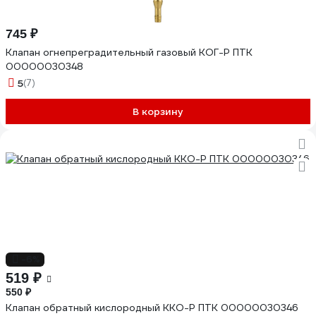
745 ₽
Клапан огнепреградительный газовый КОГ-Р ПТК
00000030348
5
(7)
В корзину
-6%
519 ₽
550 ₽
Клапан обратный кислородный ККО-Р ПТК 00000030346