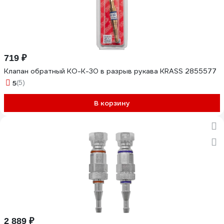
719 ₽
Клапан обратный КО-К-30 в разрыв рукава KRASS 2855577
5
(5)
В корзину
2 889 ₽