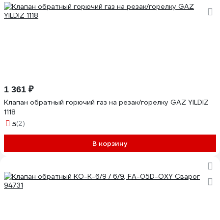
1 361 ₽
Клапан обратный горючий газ на резак/горелку GAZ YILDIZ
1118
5
(2)
В корзину