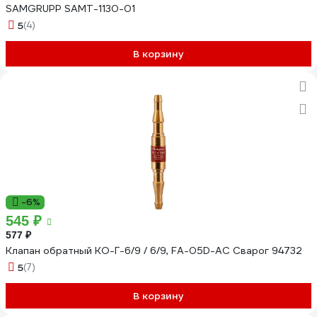
SAMGRUPP SAMT-1130-01
5
(4)
В корзину
-6%
545 ₽
577 ₽
Клапан обратный КО-Г-6/9 / 6/9, FA-05D-AC Сварог 94732
5
(7)
В корзину