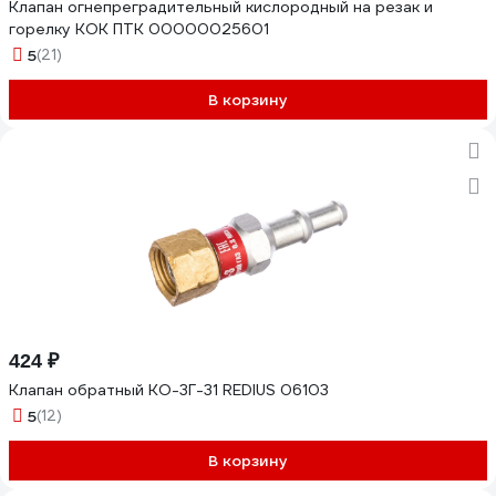
Клапан огнепреградительный кислородный на резак и
горелку КОК ПТК 00000025601
5
(21)
В корзину
424 ₽
Клапан обратный КО-3Г-31 REDIUS 06103
5
(12)
В корзину