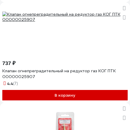
737 ₽
Клапан огнепреградительный на редуктор газ КОГ ПТК
00000025907
4.4
(7)
В корзину