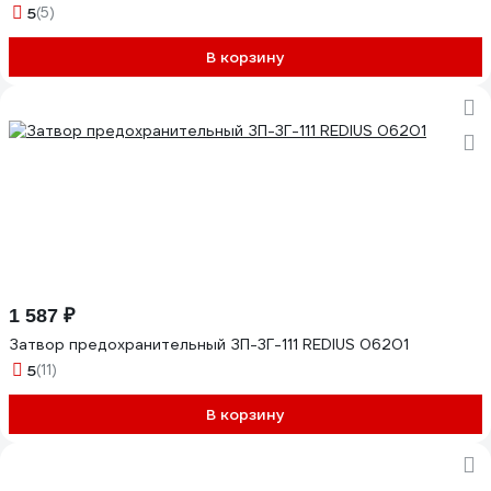
5
(5)
В корзину
1 587 ₽
Затвор предохранительный ЗП-3Г-111 REDIUS 06201
5
(11)
В корзину