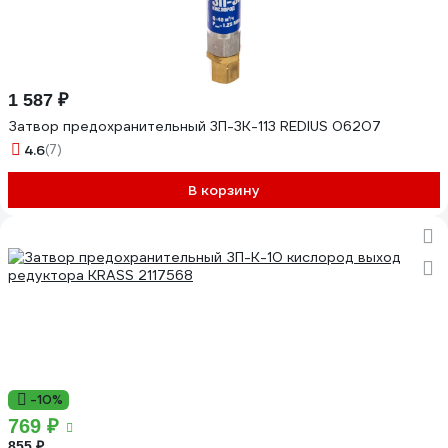
1 587 ₽
Затвор предохранительный 3П-3К-113 REDIUS 06207
4.6
(7)
В корзину
-10%
769 ₽
855 ₽