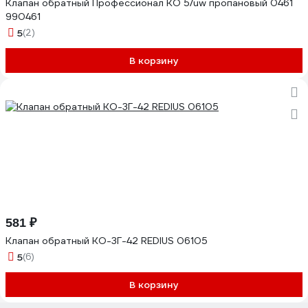
Клапан обратный Профессионал КО 5/uw пропановый 0461
990461
5
(2)
В корзину
581 ₽
Клапан обратный КО-3Г-42 REDIUS 06105
5
(6)
В корзину