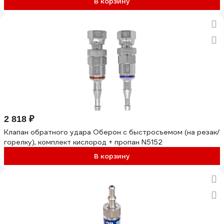
В корзину
2 818 ₽
Клапан обратного удара Оберон с быстросъемом (на резак/
горелку), комплект кислород + пропан N5152
В корзину