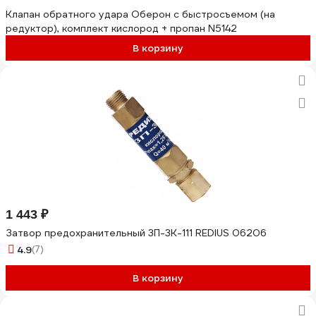
Клапан обратного удара Оберон с быстросъемом (на
редуктор), комплект кислород + пропан N5142
В корзину
1 443 ₽
Затвор предохранительный 3П-3К-111 REDIUS 06206
4.9
(7)
В корзину