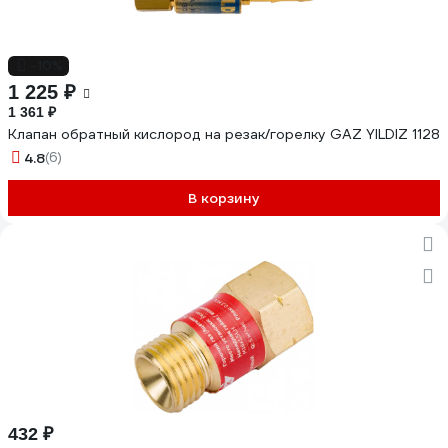
-10%
1 225 ₽
1 361 ₽
Клапан обратный кислород на резак/горелку GAZ YILDIZ 1128
4.8
(6)
В корзину
432 ₽