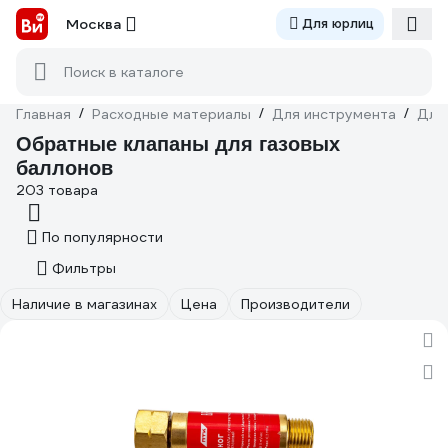
Москва
Для юрлиц
Поиск в каталоге
Главная
/
Расходные материалы
/
Для инструмента
/
Для
Обратные клапаны для газовых
баллонов
203 товара
По популярности
Фильтры
Наличие в магазинах
Цена
Производители