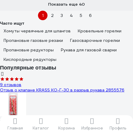
Показать еще 40
1
2
3
4
5
6
Часто ищут
Хомуты червячные для шлангов
Кровельные горелки
Пропановые газовые резаки
Газосварочные горелки
Пропановые редукторы
Рукава для газовой сварки
Кислородные редукторы
Популярные отзывы
9 отзывов
Отзыв о клапане KRASS КО-Г-30 в разрыв рукава 2855576
Дементьев Михаил
08.01.2018
Главная
Каталог
Корзина
Избранное
Профиль
Качество.