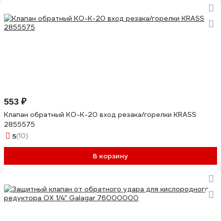
553 ₽
Клапан обратный КО-К-20 вход резака/горелки KRASS
2855575
5
(10)
В корзину