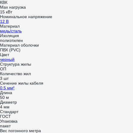
КВК
Max нагрузка
15 кВт
Номинальное напряжение
12 В
Материал
медь/сталь
Изоляция
полиэтилен
Материал оболочки
ПВХ (PVC)
Цвет
черный
Структура жилы
ОП
Количество жил
3 шт
Сечение жилы кабеля
0.5 мм²
Длина
50 м
Диаметр
4 мм
Стандарт
ГОСТ
Упаковка
пакет
Вес погонного метра