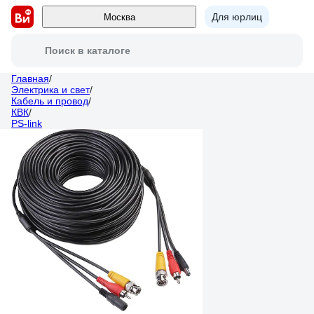
Для юрлиц
Москва
Поиск в каталоге
Главная
/
Электрика и свет
/
Кабель и провод
/
КВК
/
PS-link