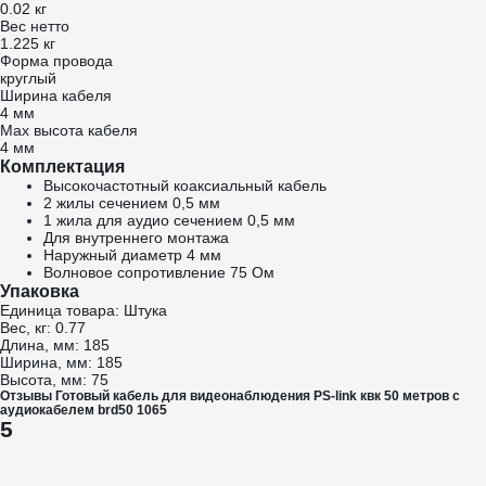
0.02 кг
Вес нетто
1.225 кг
Форма провода
круглый
Ширина кабеля
4 мм
Мах высота кабеля
4 мм
Комплектация
Высокочастотный коаксиальный кабель
2 жилы сечением 0,5 мм
1 жила для аудио сечением 0,5 мм
Для внутреннего монтажа
Наружный диаметр 4 мм
Волновое сопротивление 75 Ом
Упаковка
Единица товара: Штука
Вес, кг: 0.77
Длина, мм: 185
Ширина, мм: 185
Высота, мм: 75
Отзывы Готовый кабель для видеонаблюдения PS-link квк 50 метров с
аудиокабелем brd50 1065
5