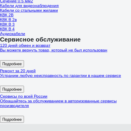
Сечение 0.5 мм2
Кабели для видеонаблюдения
Кабели со стальными жилами
КВК 2В
КВК В 2в
КВК В 3
КВК В 4
Аудиокабели
Сервисное обслуживание
120 дней обмен и возврат
Вы можете вернуть товар, который не был использован
Подробнее
Ремонт за 20 дней
Устраним любую неисправность по гарантии в нашем сервисе
Подробнее
Сервисы по всей России
Обращайтесь за обслуживанием в авторизованные сервисы
производителя
Подробнее