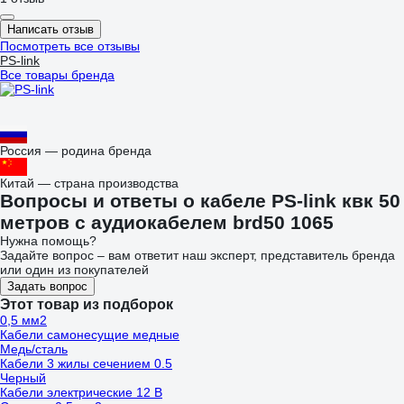
Написать отзыв
Посмотреть все отзывы
PS-link
Все товары бренда
Россия — родина бренда
Китай — страна производства
Вопросы и ответы о кабеле PS-link квк 50
метров с аудиокабелем brd50 1065
Нужна помощь?
Задайте вопрос – вам ответит наш эксперт, представитель бренда
или один из покупателей
Задать вопрос
Этот товар из подборок
0,5 мм2
Кабели самонесущие медные
Медь/сталь
Кабели 3 жилы сечением 0.5
Черный
Кабели электрические 12 В