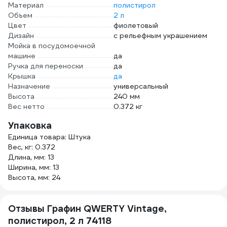
Материал
полистирол
Объем
2 л
Цвет
фиолетовый
Дизайн
с рельефным украшением
Мойка в посудомоечной
машине
да
Ручка для переноски
да
Крышка
да
Назначение
универсальный
Высота
240 мм
Вес нетто
0.372 кг
Упаковка
Единица товара: Штука
Вес, кг: 0.372
Длина, мм: 13
Ширина, мм: 13
Высота, мм: 24
Отзывы Графин QWERTY Vintage,
полистирол, 2 л 74118