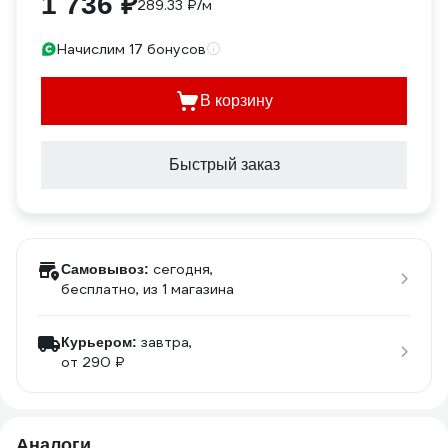
1 736 ₽
289.33 ₽/м
Начислим 17 бонусов
В корзину
Быстрый заказ
сегодня,
Самовывоз:
бесплатно
, из 1 магазина
завтра,
Курьером:
от 290 ₽
Аналоги