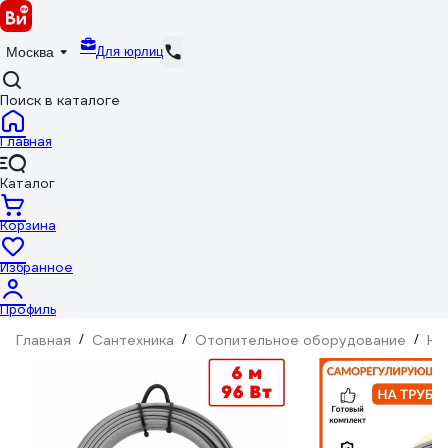
Для юрлиц
Москва
Поиск в каталоге
Главная
Каталог
Корзина
Избранное
Профиль
Главная
/
Сантехника
/
Отопительное оборудование
/
На