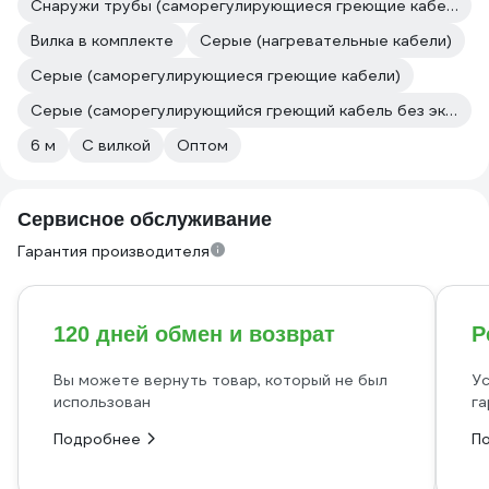
Снаружи трубы (саморегулирующиеся греющие кабели)
Вилка в комплекте
Серые (нагревательные кабели)
Серые (саморегулирующиеся греющие кабели)
Серые (саморегулирующийся греющий кабель без экрана)
6 м
С вилкой
Оптом
Сервисное обслуживание
Гарантия производителя
120 дней обмен и возврат
Р
Вы можете вернуть товар, который не был
Ус
использован
га
Подробнее
П