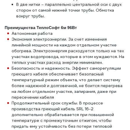
В две нитки – параллельно центральной оси с двух
сторон от самой нижней точки трубы. Обмотка
вокруг трубы.
Преимущества ТеплоСофт 6м 96Вт
Автономная работа
Экономия электроэнергии. За счет изменения
линейной мощности на каждом отдельном участке
обогрева. Электроэнергия расходуется только на тех
участках водопровода, которые в этом нуждаются. На
теплых участках расход энергии минимален.
Безопасность и надежность. Эффект саморегуляции
греющего кабеля обеспечивает безопасный
температурный режим объекта, что делает систему
более надежной и долговечной, не боится перегрева
на любом отдельном участке, запирания, даже при
пересечении кабеля
Продолжительный срок службы. В процессе
производства греющий кабель SRL 16-2
дополнительно обрабатывается при повышенной
температуре с промежуточным отжигом, чтобы
придать ему устойчивость без потери тепловой