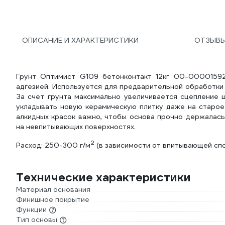
ОПИСАНИЕ И ХАРАКТЕРИСТИКИ
ОТЗЫВ
Грунт Оптимист G109 бетонконтакт 12кг 00-00001592
адгезией. Используется для предварительной обработки
За счет грунта максимально увеличивается сцепление ш
укладывать новую керамическую плитку даже на старое
алкидных красок важно, чтобы основа прочно держалась
на невпитывающих поверхностях.
2
Расход: 250-300 г/м
(в зависимости от впитывающей спо
Технические характеристики
Материал основания
Финишное покрытие
Функции
Тип основы