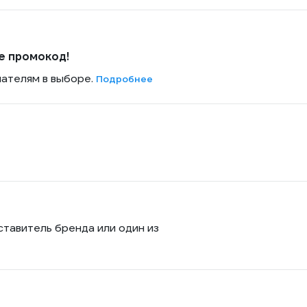
е промокод!
пателям в выборе.
Подробнее
ставитель бренда или один из