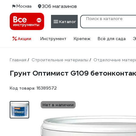
306 магазинов
Москва
Каталог
Акции
Инструмент
Крепеж
Всё для сада
Э
Главная
Строительные материалы
Отделочные матер
/
/
Грунт Оптимист G109 бетонконтак
Код товара:
16389572
Нет в наличии