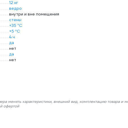
12 кг
ведро
внутри и вне помещения
стены
+35 °С
+5 °С
4 ч
да
нет
да
нет
лера менять характеристики, внешний вид, комплектацию товара и м
ой офертой