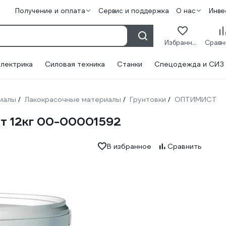
Получение и оплата
Сервис и поддержка
О нас
Инве
Избранное
лектрика
Силовая техника
Станки
Спецодежда и СИЗ
иалы
Лакокрасочные материалы
Грунтовки
ОПТИМИСТ
/
/
/
т 12кг 00-00001592
В избранное
Сравнить