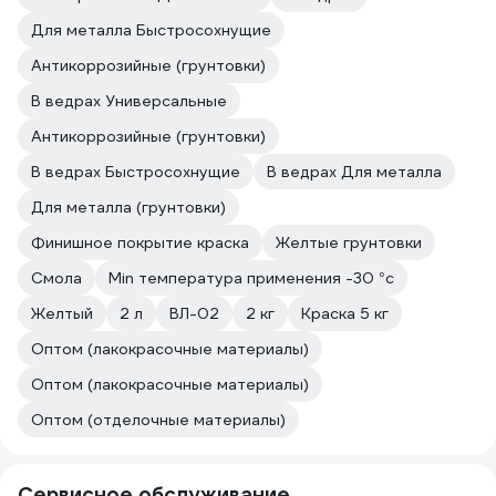
Для металла Быстросохнущие
Антикоррозийные (грунтовки)
В ведрах Универсальные
Антикоррозийные (грунтовки)
В ведрах Быстросохнущие
В ведрах Для металла
Для металла (грунтовки)
Финишное покрытие краска
Жeлтые грунтовки
Смола
Min температура применения -30 °с
Желтый
2 л
ВЛ-02
2 кг
Краска 5 кг
Оптом (лакокрасочные материалы)
Оптом (лакокрасочные материалы)
Оптом (отделочные материалы)
Сервисное обслуживание