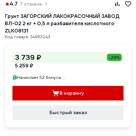
4.7
7 отзывов
Грунт ЗАГОРСКИЙ ЛАКОКРАСОЧНЫЙ ЗАВОД
ВЛ-02 2 кг + 0,5 л разбавителя кислотного
ZLK08131
Код товара: 34963243
3 739 ₽
-29%
5 259 ₽
Начислим 52 бонуса
В корзину
Быстрый заказ