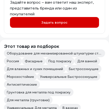
Задайте вопрос – вам ответит наш эксперт,
представитель бренда или один из
покупателей
Задать вопрос
Этот товар из подборок
Оборудование для механизированной штукатурки стен
Россия
Фасадные
Под покраску
Для ванной
Для влажных и сухих помещений
Быстросохнущие
Морозостойкие
Универсальные Быстросохнущие
Антисептические
Грунтовка для металла под покраску
Для металла (грунтовки)
Универсальные Для металла
В ведрах