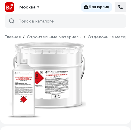
Москва
Для юрлиц
Поиск в каталоге
Главная
/
Строительные материалы
/
Отделочные матери