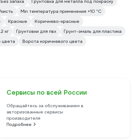
Без запаха
Грунтовка для металла под покраску
/кисть
Min температура применения +10 °С
е
Красные
Коричнево-красные
.2 кг
Грунтовки для пвх
Грунт-эмаль для пластика
о цвета
Ворота коричневого цвета
Сервисы по всей России
Обращайтесь за обслуживанием в
авторизованные сервисы
производителя
Подробнее