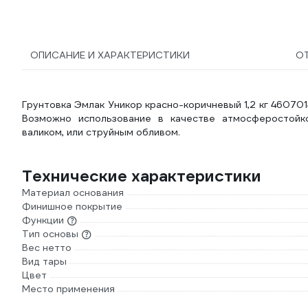
TRM50/77-5
ОПИСАНИЕ И ХАРАКТЕРИСТИКИ
О
Грунтовка Эмлак Уникор красно-коричневый 1,2 кг 4607
Возможно использование в качестве атмосферостойко
валиком, или струйным обливом.
Технические характеристики
Материал основания
Финишное покрытие
Функции
Тип основы
Вес нетто
Вид тары
Цвет
Место применения