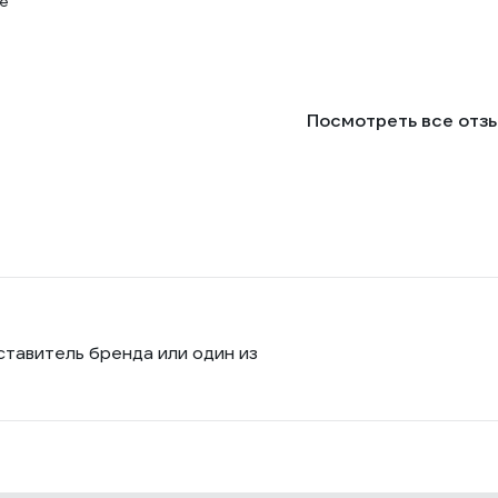
че
Посмотреть все отз
ставитель бренда или один из