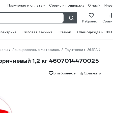
Получение и оплата
Сервис и поддержка
О нас
Инве
Избранное
лектрика
Силовая техника
Станки
Спецодежда и СИЗ
иалы
Лакокрасочные материалы
Грунтовки
ЭМЛАК
/
/
/
оричневый 1,2 кг 4607014470025
В избранное
Сравнить