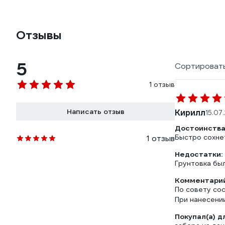
Отзывы
5
Сортировать
1 отзыв
Написать отзыв
Кирилл
15.07
Достоинства
Быстро сохне
1 отзыв
Недостатки:
Грунтовка бы
Комментарий
По совету сос
При нанесени
Покупал(а) д