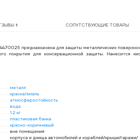
ТЗЫВЫ
1
СОПУТСТВУЮЩИЕ ТОВАРЫ
014470025 предназначена для защиты металлических поверхно
го покрытия для консервационной защиты. Нанесится кис
металл
краска/эмаль
атмосферостойкость
вода
1.2 кг
пластиковая банка
красно-коричневый
вне помещения
корпуса и днища автомобилей и кораблей/крыши/гаражи/