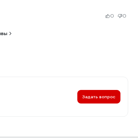
0
0
ывы
Задать вопрос