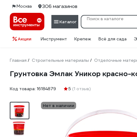
306 магазинов
Москва
Каталог
Акции
Инструмент
Крепеж
Всё для сада
Э
Главная
Строительные материалы
Отделочные матер
/
/
Грунтовка Эмлак Уникор красно-к
Код товара:
16184879
5
(1 отзыв)
Нет в наличии