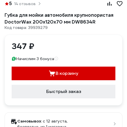
5
14 отзывов
Губка для мойки автомобиля крупнопористая
DoctorWax 200x120x70 мм DW8634R
Код товара: 39939279
347 ₽
Начислим 3 бонуса
В корзину
Быстрый заказ
Самовывоз:
c 12 августа,
бесплатно
, из 1 магазина