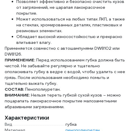
Позволяет эффективно и безопасно очистить кузов
от загрязнений, не царапая лакокрасочное
покрытие.
Может использоваться на любых типах ЛКП, а также
на стеклах, хромированных деталях, пластиковых и
резиновых элементах.
Обладает высокой износостойкостью и прекрасно
впитывает влагу.
Применяется совместно с автошампунями DW8102 или
DW8126.
ПРИМЕНЕНИЕ:
Перед использованием губка должна быть
чистой. Не забывайте регулярно и тщательно
ополаскивать губку в ведре с водой, чтобы удалить с нее
грязь. После использования необходимо помыть и
тщательно выжать губку.
СОСТАВ:
Пенополиуретан.
ВНИМАНИЕ:
Нельзя тереть губкой сухой кузов – можно
поцарапать лакокрасочное покрытие малозаметными
абразивными загрязнениями.
Характеристики
Вид
губка
Материал
пенополиуретан