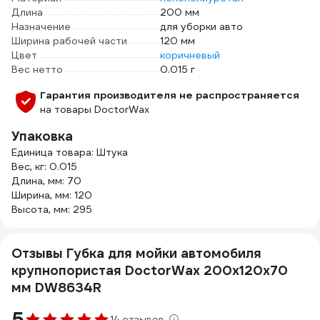
Длина
200 мм
Назначение
для уборки авто
Ширина рабочей части
120 мм
Цвет
коричневый
Вес нетто
0.015 г
Гарантия производителя не распространяется
на товары DoctorWax
Упаковка
Единица товара: Штука
Вес, кг: 0.015
Длина, мм: 70
Ширина, мм: 120
Высота, мм: 295
Отзывы Губка для мойки автомобиля
крупнопористая DoctorWax 200x120x70
мм DW8634R
5
14 отзывов