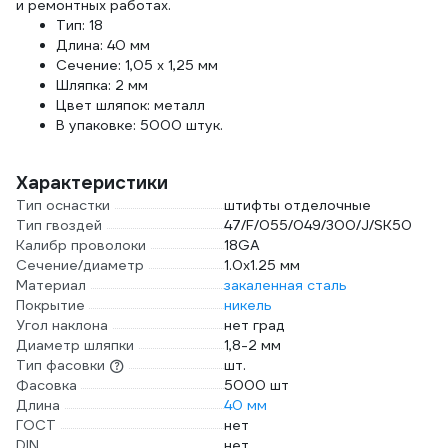
и ремонтных работах.
Тип: 18
Длина: 40 мм
Сечение: 1,05 x 1,25 мм
Шляпка: 2 мм
Цвет шляпок: металл
В упаковке: 5000 штук.
Характеристики
Тип оснастки
штифты отделочные
Тип гвоздей
47/F/055/049/300/J/SK50
Калибр проволоки
18GA
Сечение/диаметр
1.0х1.25 мм
Материал
закаленная сталь
Покрытие
никель
Угол наклона
нет град
Диаметр шляпки
1,8-2 мм
Тип фасовки
шт.
Фасовка
5000 шт
Длина
40 мм
ГОСТ
нет
DIN
нет