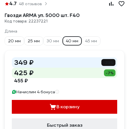
4.7
48 отзывов
Гвозди ARMA уп. 5000 шт. F40
Код товара: 22237221
Длина
20 мм
25 мм
30 мм
40 мм
45 мм
349 ₽
-23%
425 ₽
-7%
455 ₽
Начислим 4 бонуса
В корзину
Быстрый заказ