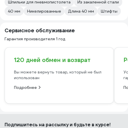
Шпильки для пневмопистолета
Из закаленной стали
40 мм
Никелированные
Длина 40 мм
Штифты
Сервисное обслуживание
Гарантия производителя 1 год
120 дней обмен и возврат
Р
Вы можете вернуть товар, который не был
Ус
использован
га
Подробнее
П
Подпишитесь
на рассылку
и будьте в курсе!