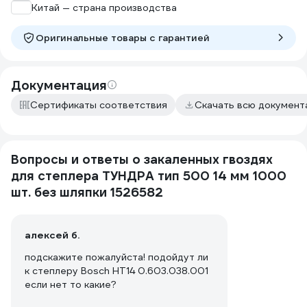
Китай — страна производства
Оригинальные товары c гарантией
Документация
Сертификаты соответствия
Скачать всю докумен
Вопросы и ответы о закаленных гвоздях
для степлера ТУНДРА тип 500 14 мм 1000
шт. без шляпки 1526582
алексей б.
подскажите пожалуйста! подойдут ли
к степлеру Bosch НТ14 0.603.038.001
если нет то какие?