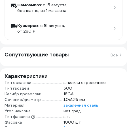
Самовывоз:
c 15 августа,
бесплатно
, из 1 магазина
Курьером:
c 16 августа,
от 290 ₽
Сопутствующие товары
Все
Характеристики
Тип оснастки
шпильки отделочные
Тип гвоздей
500
Калибр проволоки
18GA
Сечение/диаметр
1.0х1.25 мм
Материал
закаленная сталь
Угол наклона
нет град
Тип фасовки
шт.
Фасовка
1000 шт