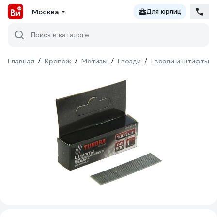
Москва
Для юрлиц
Поиск в каталоге
Главная
/
Крепёж
/
Метизы
/
Гвозди
/
Гвозди и штифты д