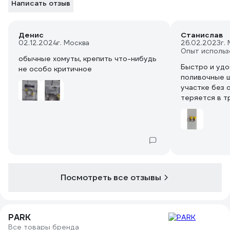
Написать отзыв
Денис
Станислав
02.12.2024
г. Москва
26.02.2023
г.
Опыт использ
обычные хомуты, крепить что-нибудь
Быстро и уд
не особо критичное
поливочные ш
участке без 
теряется в т
Посмотреть все отзывы
PARK
Все товары бренда