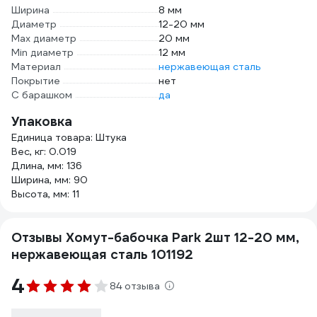
Ширина
8 мм
Диаметр
12-20 мм
Max диаметр
20 мм
Min диаметр
12 мм
Материал
нержавеющая сталь
Покрытие
нет
С барашком
да
Упаковка
Единица товара: Штука
Вес, кг: 0.019
Длина, мм: 136
Ширина, мм: 90
Высота, мм: 11
Отзывы Хомут-бабочка Park 2шт 12-20 мм,
нержавеющая сталь 101192
4
84 отзыва