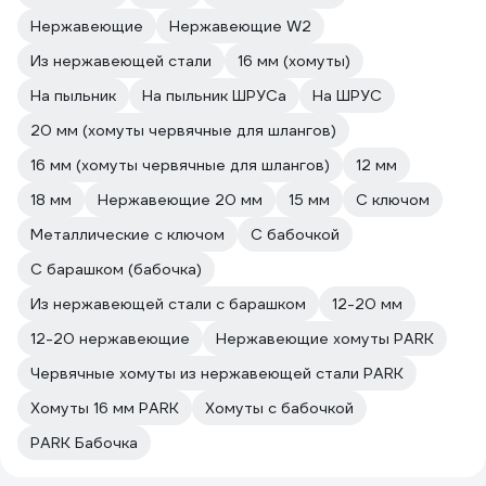
Нержавеющие
Нержавеющие W2
Из нержавеющей стали
16 мм (хомуты)
На пыльник
На пыльник ШРУСа
На ШРУС
20 мм (хомуты червячные для шлангов)
16 мм (хомуты червячные для шлангов)
12 мм
18 мм
Нержавеющие 20 мм
15 мм
С ключом
Металлические с ключом
С бабочкой
С барашком (бабочка)
Из нержавеющей стали с барашком
12-20 мм
12-20 нержавеющие
Нержавеющие хомуты PARK
Червячные хомуты из нержавеющей стали PARK
Хомуты 16 мм PARK
Хомуты с бабочкой
PARK Бабочка