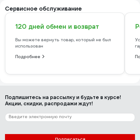
Сервисное обслуживание
120 дней обмен и возврат
Р
Вы можете вернуть товар, который не был
Ус
использован
га
Подробнее
П
Подпишитесь
на рассылку
и будьте в курсе!
Акции, скидки, распродажи ждут!
Подписаться