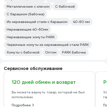
Металлические с ключом
С бабочкой
С барашком (бабочка)
Из нержавеющей стали с барашком
40-60 мм
Нержавеющие 40-60мм
Нержавеющие хомуты PARK
Червячные хомуты из нержавеющей стали PARK
Хомуты с бабочкой
Оптом
PARK Бабочка
Сервисное обслуживание
120 дней обмен и возврат
Р
Вы можете вернуть товар, который не был
Ус
использован
га
Подробнее
П