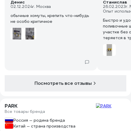
Денис
Станислав
02.12.2024
г. Москва
26.02.2023
г.
Опыт использ
обычные хомуты, крепить что-нибудь
Быстро и уд
не особо критичное
поливочные ш
участке без 
теряется в т
Посмотреть все отзывы
PARK
Все товары бренда
Россия — родина бренда
Китай — страна производства