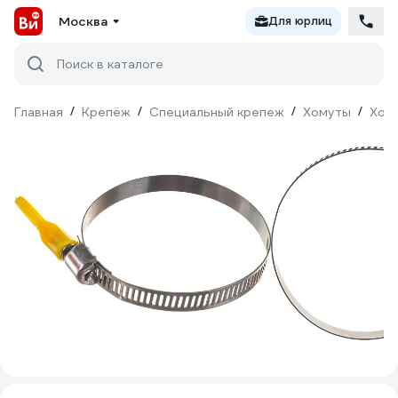
Москва
Для юрлиц
Поиск в каталоге
Главная
/
Крепёж
/
Специальный крепеж
/
Хомуты
/
Хом