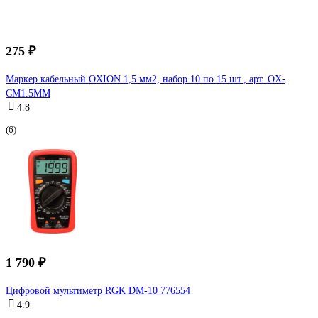
275 ₽
Маркер кабельный OXION 1,5 мм2, набор 10 по 15 шт., арт. OX-
CM1.5MM
4.8
(6)
1 790 ₽
Цифровой мультиметр RGK DM-10 776554
4.9