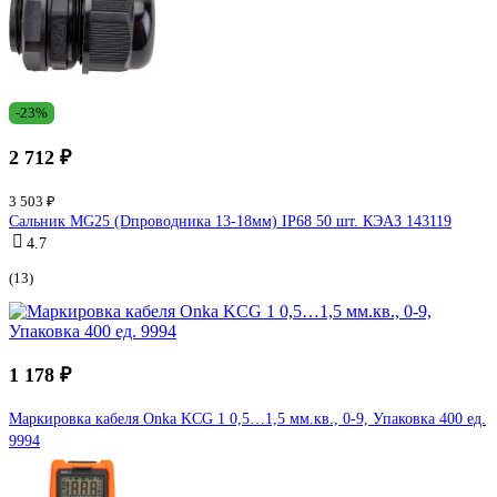
-23%
2 712 ₽
3 503 ₽
Сальник MG25 (Dпроводника 13-18мм) IP68 50 шт. КЭАЗ 143119
4.7
(13)
1 178 ₽
Маркировка кабеля Onka KCG 1 0,5…1,5 мм.кв., 0-9, Упаковка 400 ед.
9994