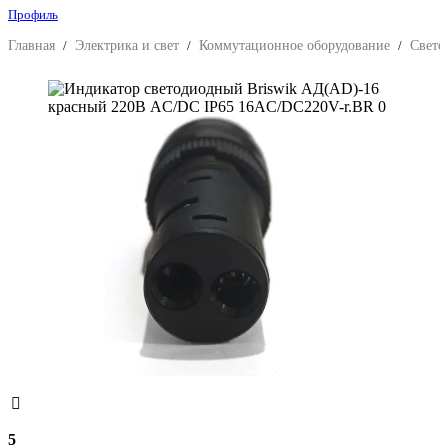
Профиль
Главная
/
Электрика и свет
/
Коммутационное оборудование
/
Свето
5