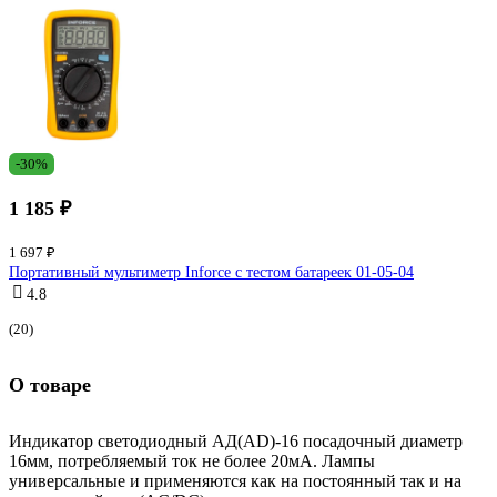
-30%
1 185 ₽
1 697 ₽
Портативный мультиметр Inforce с тестом батареек 01-05-04
4.8
(20)
О товаре
Индикатор светодиодный АД(AD)-16 посадочный диаметр
16мм, потребляемый ток не более 20мА. Лампы
универсальные и применяются как на постоянный так и на