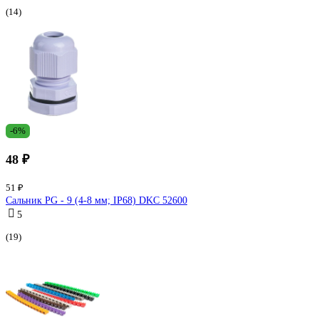
(14)
-6%
48 ₽
51 ₽
Сальник PG - 9 (4-8 мм; IP68) DKC 52600
5
(19)