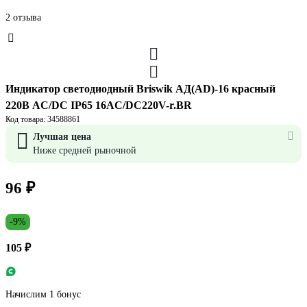
2 отзыва
Индикатор светодиодный Briswik АД(AD)-16 красный
220В AC/DC IP65 16AC/DC220V-r.BR
Код товара: 34588861
Лучшая цена
Ниже средней рыночной
96 ₽
-9%
105 ₽
Начислим 1 бонус