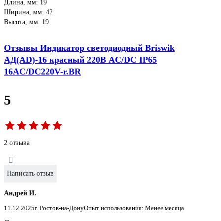
Длина, мм: 19
Ширина, мм: 42
Высота, мм: 19
Отзывы Индикатор светодиодный Briswik
АД(AD)-16 красный 220В AC/DC IP65
16AC/DC220V-r.BR
5
2 отзыва
Написать отзыв
Андрей И.
11.12.2025
г. Ростов-на-Дону
Опыт использования: Менее месяца