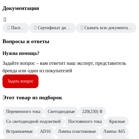
Документация
Паспорт
Сертификат дилера
Скачать всю документацию
Вопросы и ответы
Нужна помощь?
Задайте вопрос – вам ответит наш эксперт, представитель
бренда или один из покупателей
Задать вопрос
Этот товар из подборок
Переменного тока
Светодиодные
220(230) В
Со светодиодной подсветкой
Постоянного тока
Красные
Встраиваемые
AD16
Лампы пластиковые
Лампы А65