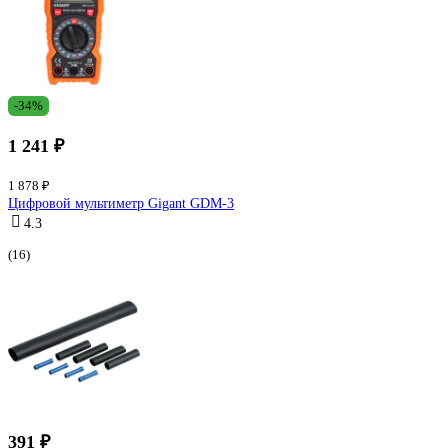
-34%
1 241 ₽
1 878 ₽
Цифровой мультиметр Gigant GDM-3
4.3
(16)
391 ₽