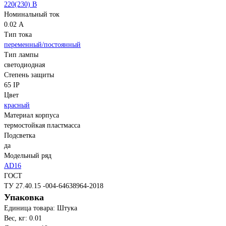
220(230) В
Номинальный ток
0.02 А
Тип тока
переменный/постоянный
Тип лампы
светодиодная
Степень защиты
65 IP
Цвет
красный
Материал корпуса
термостойкая пластмасса
Подсветка
да
Модельный ряд
AD16
ГОСТ
ТУ 27.40.15 -004-64638964-2018
Упаковка
Единица товара: Штука
Вес, кг: 0.01