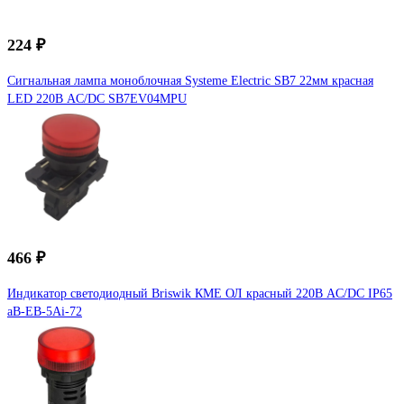
224 ₽
Сигнальная лампа моноблочная Systeme Electric SB7 22мм красная
LED 220В AC/DC SB7EV04MPU
466 ₽
Индикатор светодиодный Briswik КМЕ ОЛ красный 220В AC/DC IP65
aB-EB-5Ai-72