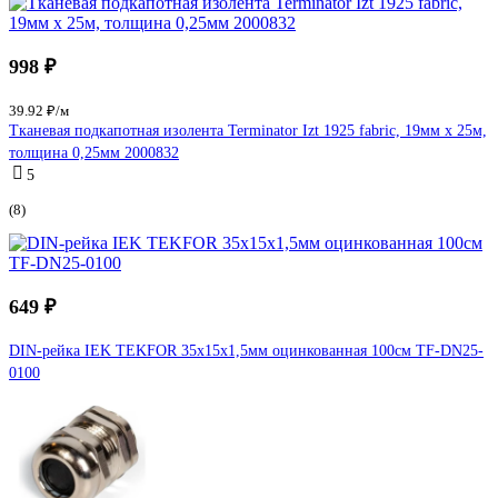
998 ₽
39.92 ₽/м
Тканевая подкапотная изолента Terminator Izt 1925 fabric, 19мм х 25м,
толщина 0,25мм 2000832
5
(8)
649 ₽
DIN-рейка IEK TEKFOR 35x15x1,5мм оцинкованная 100см TF-DN25-
0100