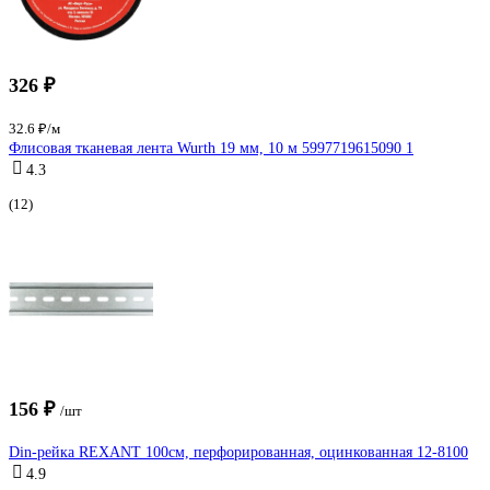
326 ₽
32.6 ₽/м
Флисовая тканевая лента Wurth 19 мм, 10 м 5997719615090 1
4.3
(12)
156 ₽
/шт
Din-рейка REXANT 100см, перфорированная, оцинкованная 12-8100
4.9