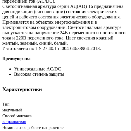
переменный ток (AC/DC).
Светосигнальная арматура серии АД(AD)-16 предназначена
для индикации (сигнализации) состояния электрических
цепей и рабочего состояния электрического оборудования.
Применяется на объектах энергоснабжения и в
электрощитовом оборудовании. Светосигнальная арматура
выпускается на напряжение 24В переменного и постоянного
тока и 220B переменного тока. Цвет свечения красный,
желтый, зеленый, синий, белый.
Изготовлено по ТУ 27.40.15 -004-64638964-2018.
Преимущества
Универсальные AC/DC
Высокая степень защиты
Характеристики
Тип
модульный
Способ монтажа
встраиваемая
Номинальное рабочее напряжение