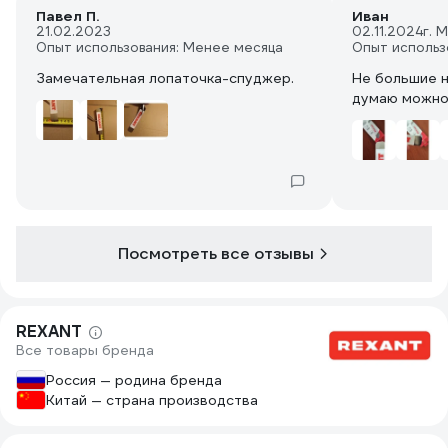
Павел П.
Иван
21.02.2023
02.11.2024
г. 
Опыт использования: Менее месяца
Опыт использ
Замечательная лопаточка-спуджер.
Не большие н
думаю можно
Посмотреть все отзывы
REXANT
Все товары бренда
Россия — родина бренда
Китай — страна производства