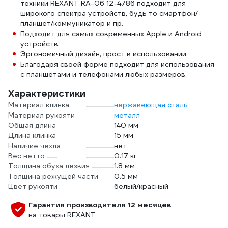
техники REXANT RA-06 12-4786 подходит для
широкого спектра устройств, будь то смартфон/
планшет/коммуникатор и пр.
Подходит для самых современных Apple и Android
устройств.
Эргономичный дизайн, прост в использовании.
Благодаря своей форме подходит для использования
с планшетами и телефонами любых размеров.
Характеристики
Материал клинка
нержавеющая сталь
Материал рукояти
металл
Общая длина
140 мм
Длина клинка
15 мм
Наличие чехла
нет
Вес нетто
0.17 кг
Толщина обуха лезвия
1.8 мм
Толщина режущей части
0.5 мм
Цвет рукояти
белый/красный
Гарантия производителя 12 месяцев
на товары REXANT