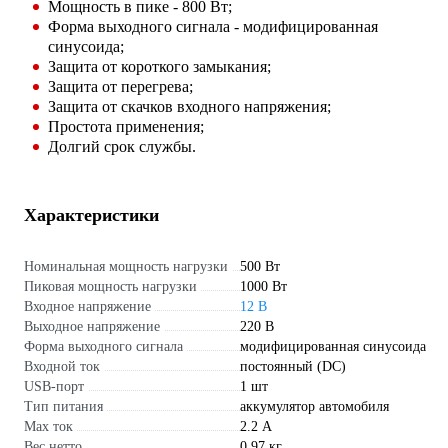
Мощность в пике - 800 Вт;
Форма выходного сигнала - модифицированная
синусоида;
Защита от короткого замыкания;
Защита от перегрева;
Защита от скачков входного напряжения;
Простота применения;
Долгий срок службы.
Характеристики
Номинальная мощность нагрузки
500 Вт
Пиковая мощность нагрузки
1000 Вт
Входное напряжение
12 В
Выходное напряжение
220 В
Форма выходного сигнала
модифицированная синусоида
Входной ток
постоянный (DC)
USB-порт
1 шт
Тип питания
аккумулятор автомобиля
Max ток
2.2 А
Вес нетто
0.97 кг