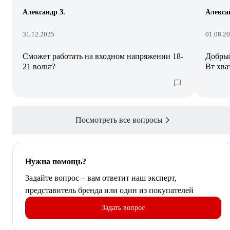
Александр З.
Алекса
31.12.2025
01.08.2
Сможет работать на входном напряжении 18-
Добрый
21 вольт?
Вт хва
Посмотреть все вопросы
Нужна помощь?
Задайте вопрос – вам ответит наш эксперт,
представитель бренда или один из покупателей
Задать вопрос