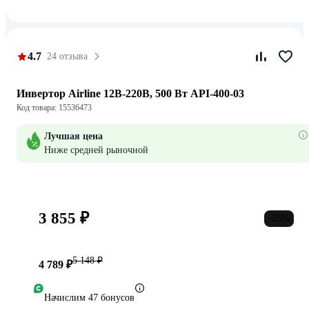
4.7
24 отзыва
Инвертор Airline 12В-220В, 500 Вт API-400-03
Код товара: 15536473
Лучшая цена
Ниже средней рыночной
3 855 ₽
-25%
5 148 ₽
4 789 ₽
Начислим 47 бонусов