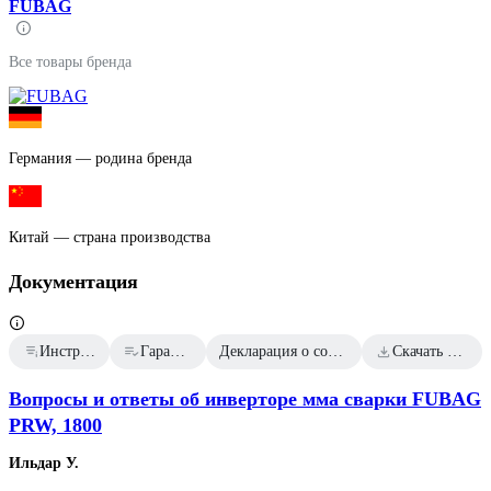
FUBAG
Все товары бренда
Германия — родина бренда
Китай — страна производства
Документация
Инструкция к товару
Гарантийный талон
Декларация о соответствии от 2023.11.29
Скачать всю документацию
Вопросы и ответы об инверторе мма сварки FUBAG
PRW, 1800
Ильдар У.