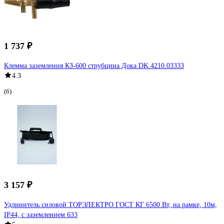
1 737 ₽
Клемма заземления КЗ-600 струбцина Дока DK.4210.03333
4.3
(6)
3 157 ₽
Удлинитель силовой ТОРЭЛЕКТРО ГОСТ КГ 6500 Вт, на рамке, 10м,
IP44, с заземлением 633