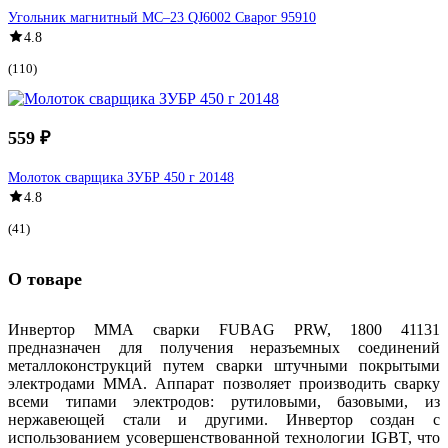
Угольник магнитный МС–23 QJ6002 Сварог 95910
4.8
(110)
559 ₽
Молоток сварщика ЗУБР 450 г 20148
4.8
(41)
О товаре
Инвертор ММА сварки FUBAG PRW, 1800 41131
предназначен для получения неразъемных соединений
металлоконструкций путем сварки штучными покрытыми
электродами MMA. Аппарат позволяет производить сварку
всеми типами электродов: рутиловыми, базовыми, из
нержавеющей стали и другими. Инвертор создан с
использованием усовершенствованной технологии IGBT, что