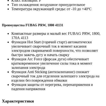
Класс изоляции: F
Тип охлаждения: воздушное принудительное
Температура окружающей среды: от -10 до +40ºС
Преимущества FUBAG PRW, 1800 41131
Компактные размеры и малый вес FUBAG PRW, 1800,
170А 4113
Функция Hot Start (горячий старт) автоматически
увеличивает сварочный ток в момент касания
электродом свариваемой поверхности, что позволяет
быстро зажечь дугу и начать сварку
Функция Arc Force (форсаж дуги) обеспечивает
кратковременное увеличение силы тока в момент
залипания электрода
Функция Anti Sticking (антизалипание) снижает
сварочный ток для отделения залипшего электрода на
изделии без повреждения обмазки
Функция защиты от перегрева, перенапряжения и
падения напряжения
Характеристики