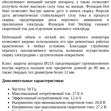
обеспечивает меньший нагрев аппарата, а также позволяет
получить более высокую силу тока на выходе. Функция Hot
Start позволяет быстро зажечь дугу и начать сварку. Форсаж
дуги автоматически стабилизирует силу тока в процессе
сварки, предотвращая риск короткого замыкания и
прилипания электрода. Функция Anti Sticking снижает
сварочный ток для отделения залипшего электрода.
Небольшой объем и легкий вес сварочного инвертора
позволяют широко использовать его при ремонтных работах
практически в любых условиях. Благодаря струйному
переносу наплавляемого металла, возможно осуществлять
сварку электродами с целлюлозным покрытием.
Класс защиты аппарата IP21S предотвращает проникновение
внутрь корпуса пальцев или предметов длиной до 80 мм, а
также твердых тел диаметром более 12 мм.
Дополнительные характеристики:
Частота: 50 Гц
Максимальный потребляемый ток: 27.8 А
Эффективный потребляемый ток: 12.4 А
Напряжение при минимальном сварочном токе: 20.8 В
Напряжение при максимальном сварочном токе: 27.2 В