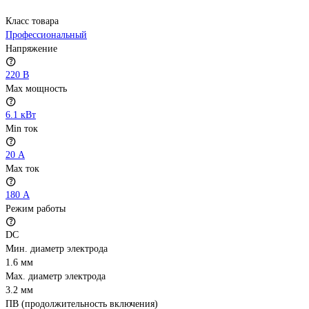
Класс товара
Профессиональный
Напряжение
220 В
Max мощность
6.1 кВт
Min ток
20 А
Max ток
180 А
Режим работы
DC
Мин. диаметр электрода
1.6 мм
Мах. диаметр электрода
3.2 мм
ПВ (продолжительность включения)