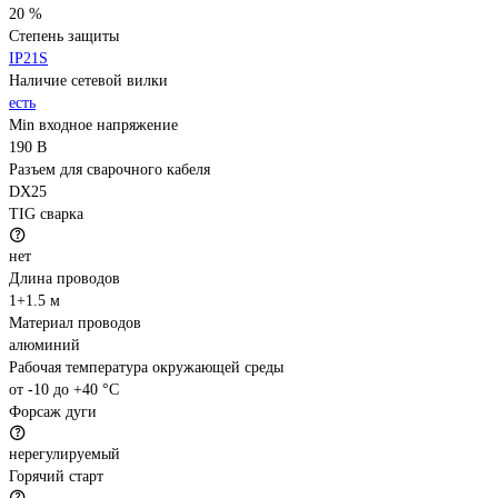
20 %
Степень защиты
IP21S
Наличие сетевой вилки
есть
Min входное напряжение
190 В
Разъем для сварочного кабеля
DX25
TIG сварка
нет
Длина проводов
1+1.5 м
Материал проводов
алюминий
Рабочая температура окружающей среды
от -10 до +40 °С
Форсаж дуги
нерегулируемый
Горячий старт