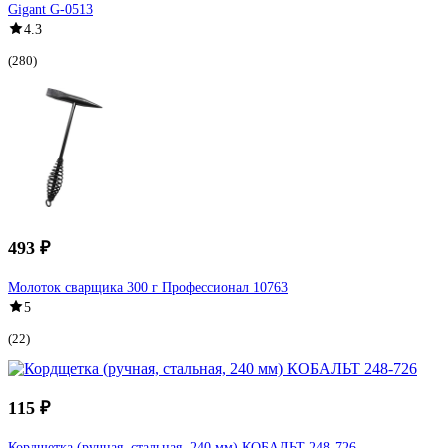
Gigant G-0513
4.3
(280)
493 ₽
Молоток сварщика 300 г Профессионал 10763
5
(22)
115 ₽
Кордщетка (ручная, стальная, 240 мм) КОБАЛЬТ 248-726