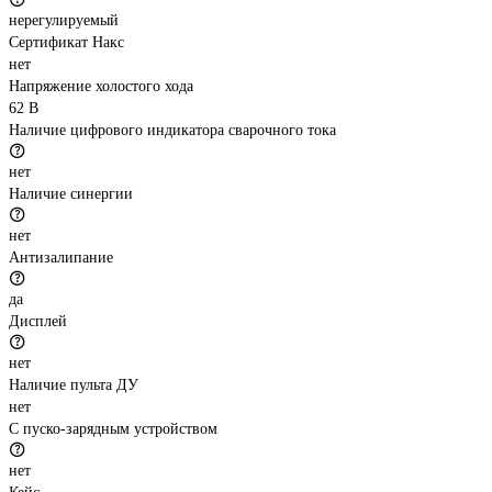
нерегулируемый
Сертификат Накс
нет
Напряжение холостого хода
62 В
Наличие цифрового индикатора сварочного тока
нет
Наличие синергии
нет
Антизалипание
да
Дисплей
нет
Наличие пульта ДУ
нет
С пуско-зарядным устройством
нет