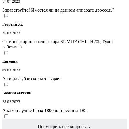
17.07.2023
Здравствуйте! Имеется ли на данном аппарате дроссель?
Георгий Ж.
26.03.2023
От инверторного генератора SUMITACHI LH20i , будет
работать ?
Евгений
09.03.2023
А тогда фубаг сколько выдает
Бабкин евгений
28.02.2023
А какой лучше fubag 1800 или ресанта 185
Посмотреть все вопросы