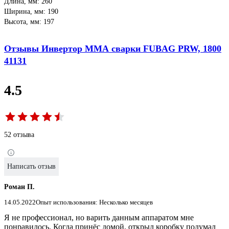
Длина, мм: 260
Ширина, мм: 190
Высота, мм: 197
Отзывы Инвертор ММА сварки FUBAG PRW, 1800
41131
4.5
52 отзыва
Написать отзыв
Роман П.
14.05.2022
Опыт использования: Несколько месяцев
Я не профессионал, но варить данным аппаратом мне
понравилось. Когда принёс домой, открыл коробку подумал