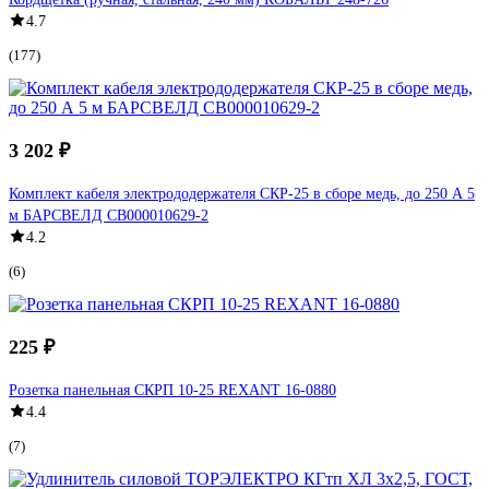
4.7
(177)
3 202 ₽
Комплект кабеля электрододержателя СКР-25 в сборе медь, до 250 А 5
м БАРСВЕЛД СВ000010629-2
4.2
(6)
225 ₽
Розетка панельная СКРП 10-25 REXANT 16-0880
4.4
(7)