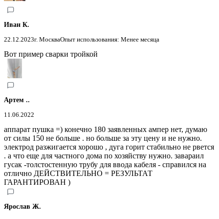
Иван К.
22.12.2023
г. Москва
Опыт использования: Менее месяца
Вот пример сварки тройкой
Артем ..
11.06.2022
аппарат пушка =) конечно 180 заявленных ампер нет, думаю
от силы 150 не больше . но больше за эту цену и не нужно.
электрод разжигается хорошо , дуга горит стабильно не рвется
. а что еще для частного дома по хозяйству нужно. завараил
гусак -толстостенную трубу для ввода кабеля - справился на
отлично ДЕЙСТВИТЕЛЬНО = РЕЗУЛЬТАТ
ГАРАНТИРОВАН )
Ярослав Ж.