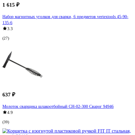
1 615 ₽
Набор магнитных уголков для сварки, 6 предметов vertextools 45-90-
135-6
3.3
(27)
637 ₽
Молоток сварщика шлакоотбойный CH-02-300 Сварог 94946
4.9
(39)