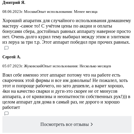
Дмитрий Я.
08.06.2023
г. Москва
Опыт использования: Менее месяца
Хороший апаратик для случайного использования домашнему
мастеру -самое то! С учётом цены по акции и оплаты
бонусами сбера, достойных равных аппарату наверное просто
нет. Очень долго курил тему выбирал между этим и элитеком
из леруа за три т.р. Этот аппарат победил при прочих равных.
Сергей А.
05.07.2023
г. Жуковский
Опыт использования: Несколько месяцев
Взял себе именно этот аппарат потому что на работе есть
сварочник этой фирмы и все им довольны! Не пожалел, хоть
этот и попроще рабочего, но зато дешевле, а варит хорошо,
4ки на качество сварки и дуги-это скорее не от минусов
аппарата, а от кривизны и неопытности собственных рук!))) в
целом аппарат для дома в самый раз, не дорого и хорошо
работает
Посмотреть все отзывы