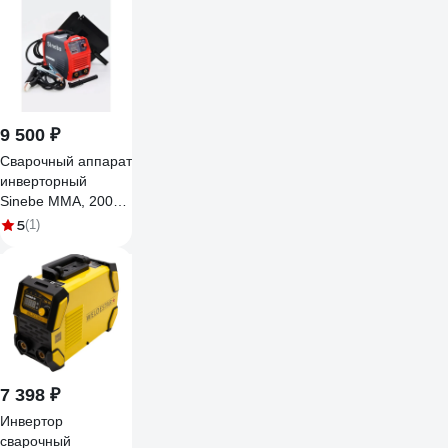
9 500 ₽
Сварочный аппарат
инверторный
Sinebe MMA, 200А
портативный 200
5
(1)
7 398 ₽
Инвертор
сварочный