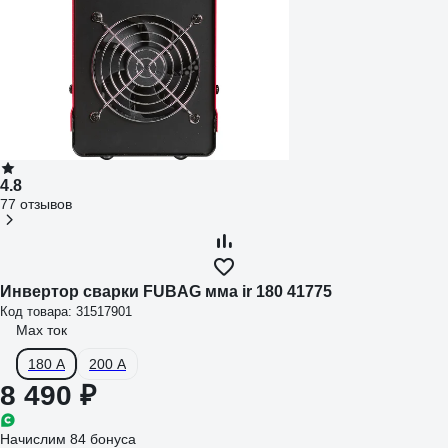
4.8
77 отзывов
Инвертор сварки FUBAG мма ir 180 41775
Код товара: 31517901
Max ток
180 А
200 А
8 490 ₽
Начислим 84 бонуса