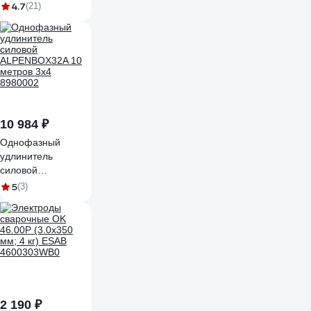
IST0232
4.7
(21)
10 984 ₽
Однофазный
удлинитель
силовой
ALPENBOX32A 10
5
(3)
метров 3х4
8980002
2 190 ₽