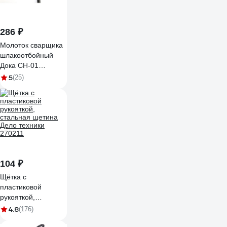
286 ₽
Молоток сварщика
шлакоотбойный
Дока СН-01
DK.0000.03529
5
(25)
104 ₽
Щётка с
пластиковой
рукояткой,
стальная щетина
4.8
(176)
Дело техники