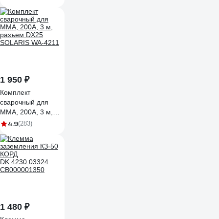
1 950 ₽
Комплект
сварочный для
MMA, 200А, 3 м,
разъем DX25
4.9
(283)
SOLARIS WA-4211
1 480 ₽