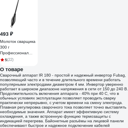
493 ₽
Молоток сварщика
300 г
Профессионал
10763
5
(22)
О товаре
Сварочный аппарат IR 180 - простой и надежный инвертор Fubag,
позволяющий часто и в течение длительного времени работать
популярными электродами диаметром 4 мм. Инвертор уверенно
работает в широком диапазоне напряжения в сети от 150 до 240 В.
Продолжительность включения аппарата - 40% при 40 С, что в
обычных условиях эксплуатации позволяет проводить сварку
практически непрерывно, с учетом времени на смену электрода.
Плавная регулировка сварочного тока позволяет точно выставлять
необходимые значения. Аппарат имеет эффективную систему
охлаждения, а также встроенную функцию термозащиты с
индикацией перегрева. Байонетные разъёмы на лицевой панели
обеспечивают быстрое и надежное подключение кабелей