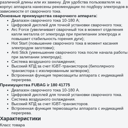
различной длины или их замену. Для удобства пользователя на
корпус аппарата нанесены рекомендации по подбору электродов в
зависимости от сварочного тока.
Основные преимущества сварочного аппарата:
Диапазон сварочного тока 10-180 А;
Цифровой дисплей для точной установки сварочного тока;
Arc Force (увеличивает сварочный ток в момент отделения
капли металла от электрода при прилипании электрода и
повышает стабильность горения дуги);
Hot Start (повышение сварочного тока в момент касания
электродом заготовки);
Anti Stick (уменьшение сварочного тока после начала работы
при залипании электрода);
Система воздушного охлаждения;
Высокий КПД за счет IGBT-транзисторов (биполярного
транзистора с изолированным затвором);
Встроенная функция термозащиты аппарата с индикацией
перегрева.
Преимущества FUBAG ir 180 41775
Диапазон сварочного тока 10-180 А.
Цифровой дисплей для точной установки сварочного тока.
Система воздушного охлаждения.
Высокий КПД за счет IGBT-транзисторов.
Встроенная функция термозащиты аппарата с индикацией
перегрева.
Характеристики
Класс товара