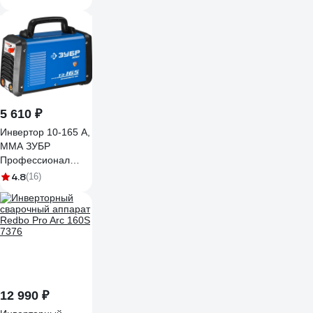
60пр 94397
5 610 ₽
Инвертор 10-165 А,
ММА ЗУБР
Профессионал
ЗАС-Т3-165
4.8
(16)
12 990 ₽