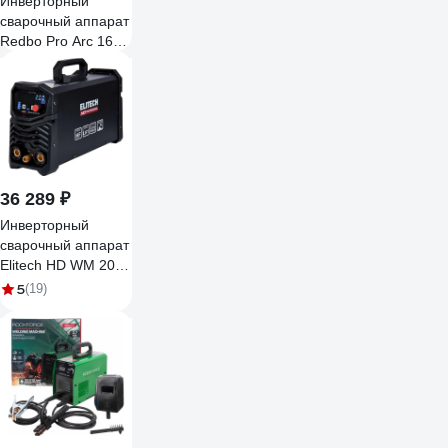
Инверторный
сварочный аппарат
Redbo Pro Arc 160S
7376
36 289 ₽
Инверторный
сварочный аппарат
Elitech HD WM 200
DC Pulse 204475
5
(19)