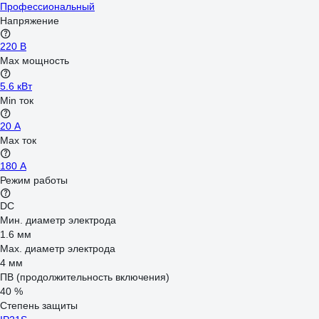
Профессиональный
Напряжение
220 В
Max мощность
5.6 кВт
Min ток
20 А
Max ток
180 А
Режим работы
DC
Мин. диаметр электрода
1.6 мм
Мах. диаметр электрода
4 мм
ПВ (продолжительность включения)
40 %
Степень защиты