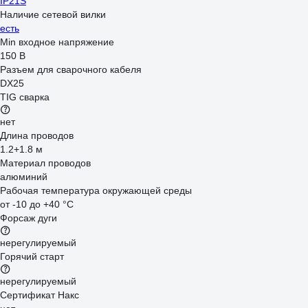
IP21S
Наличие сетевой вилки
есть
Min входное напряжение
150 В
Разъем для сварочного кабеля
DX25
TIG сварка
нет
Длина проводов
1.2+1.8 м
Материал проводов
алюминий
Рабочая температура окружающей среды
от -10 до +40 °С
Форсаж дуги
нерегулируемый
Горячий старт
нерегулируемый
Сертификат Накс