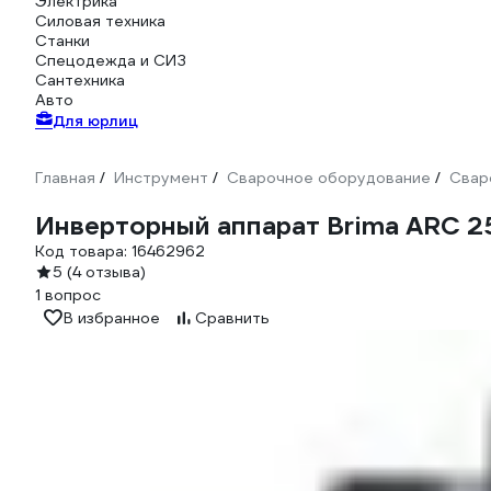
Электрика
Силовая техника
Станки
Спецодежда и СИЗ
Сантехника
Авто
Для юрлиц
Главная
Инструмент
Сварочное оборудование
Свар
/
/
/
Инверторный аппарат Brima ARC 2
Код товара:
16462962
5
(4 отзыва)
1 вопрос
В избранное
Сравнить